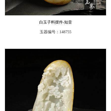
白玉子料摆件-知音
玉器编号：148755