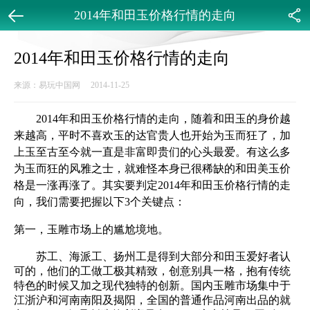
2014年和田玉价格行情的走向
返回
分享
2014年和田玉价格行情的走向
来源：易玩中国网 2014-11-25
2014年
和田玉价格
行情的走向，随着
和田玉
的身价越
来越高，平时不喜欢玉的达官贵人也开始为玉而狂了，加
上玉至古至今就一直是非富即贵们的心头最爱。有这么多
为玉而狂的风雅之士，就难怪本身已很稀缺的和田美玉价
格是一涨再涨了。其实要判定2014年和田玉价格行情的走
向，我们需要把握以下3个关键点：
第一，玉雕市场上的尴尬境地。
苏工、海派工、扬州工是得到大部分和田玉爱好者认
可的，他们的工做工极其精致，创意别具一格，抱有传统
特色的时候又加之现代独特的创新。国内玉雕市场集中于
江浙沪和河南南阳及揭阳，全国的普通作品河南出品的就