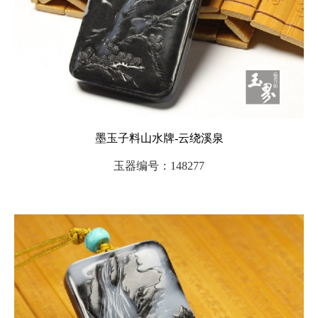
墨玉子料山水牌-云绕溪泉
玉器编号：148277