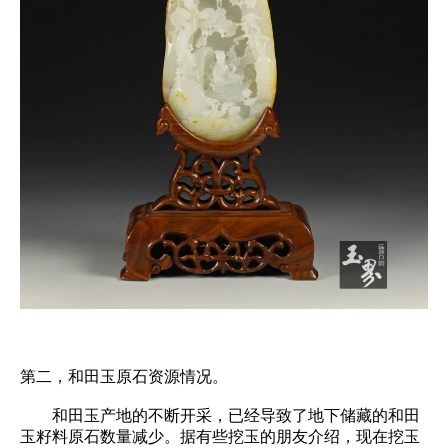
第二，和田玉原石资源情况。
和田玉产地的不断开采，已经导致了地下储藏的
和田
玉籽料
原石数量减少。据有些挖玉的朋友介绍，现在挖玉