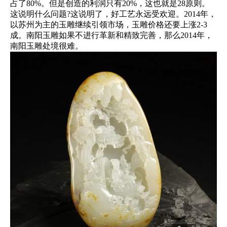
占了80%。但是创造的利润只有20%，这也就是28原则。
这说明什么问题?这说明了，好工艺永远受欢迎。2014年，
以苏州为主的玉雕继续引领市场，玉雕价格还要上涨2-3
成。南阳玉雕如果不进行革新和精致完善，那么2014年，
南阳玉雕处境很难。