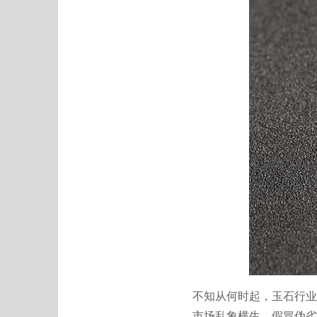
不知从何时起，玉石行业
市场乱象横生，假冒伪劣