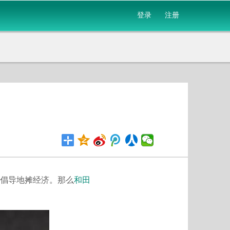
登录
注册
倡导地摊经济。那么
和田