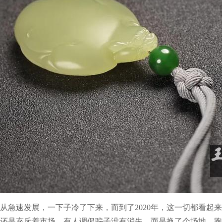
从急速发展，一下子冷了下来，而到了2020年，这一切都看起
还是充斥着市场。有人调侃骗子没有消失，而是换了个场地，跑