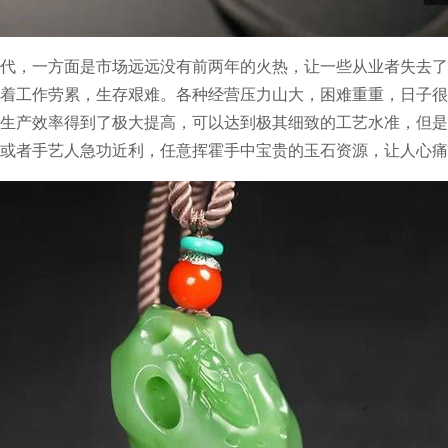
代，一方面是市场远远没有前两年的火热，让一些从业者失去了
着工作劳累，生存艰难。各种经营压力山大，困难重重，日子很
生产效率得到了极大提高，可以达到极其细致的工艺水准，但是
或者手艺人急功近利，任意挥霍手中宝贵的玉石资源，让人心痛