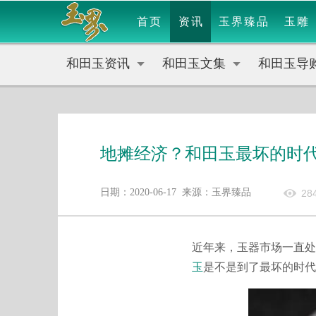
首页
资讯
玉界臻品
玉雕
和田玉资讯
和田玉文集
和田玉导
地摊经济？和田玉最坏的时
日期：2020-06-17 来源：玉界臻品
28
近年来，玉器市场一直处
玉
是不是到了最坏的时代