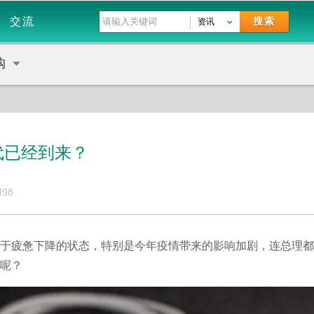
交流
搜索
资讯
购
代已经到来？
498
于疲惫下降的状态，特别是今年疫情带来的影响加剧，连总理都
呢？