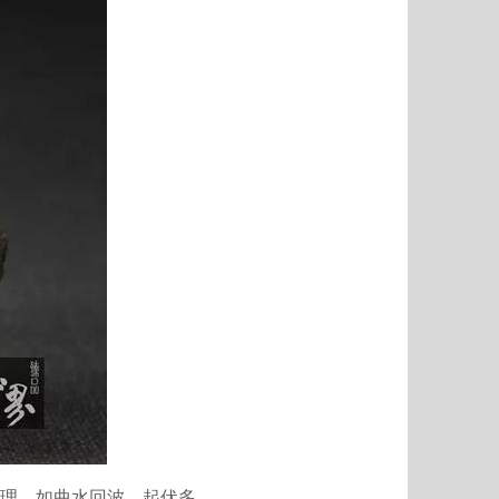
理。如曲水回波、起伏多