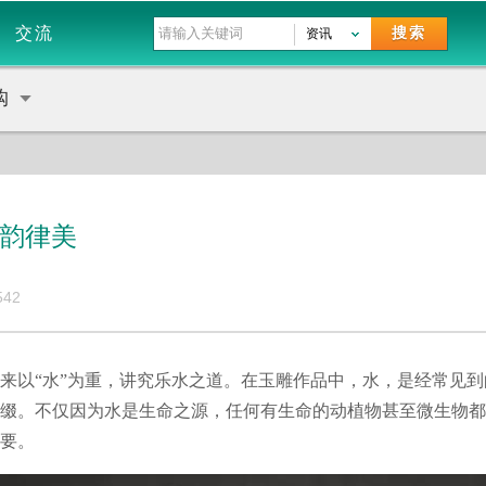
交流
搜索
资讯
购
的韵律美
542
来以“水”为重，讲究乐水之道。在玉雕作品中，水，是经常见
缀。不仅因为水是生命之源，任何有生命的动植物甚至微生物都
要。