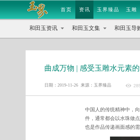
首页
资讯
玉界臻品
玉雕
和田玉资讯
和田玉文集
和田玉导
曲成万物 | 感受玉雕水元素
日期：2019-11-26 来源：玉界臻品
28
中国人的传统精神中，向
件，通常都会以水珠做点
也是作品传递画面感的需