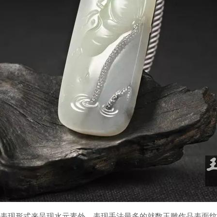
表现形式来呈现水元素外，表现手法最多的就数玉雕作品表面纹