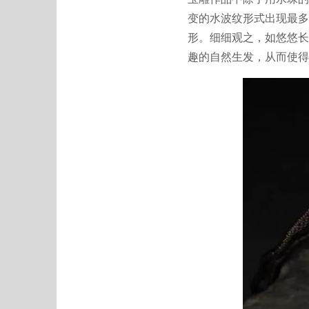
变的水波纹形式出现最多
形。细细观之，如悠悠长
趣的自然生发，从而使得