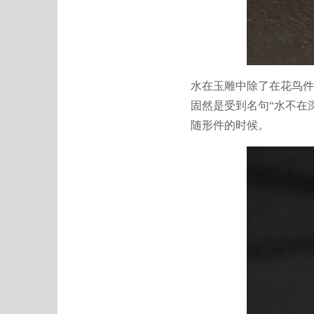
水在玉雕中除了在花鸟件
固然是受到名句“水不在
随形件的时候。