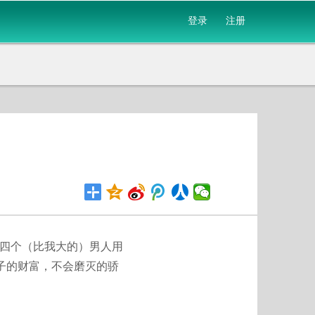
登录
注册
四个（比我大的）男人用
辈子的财富，不会磨灭的骄