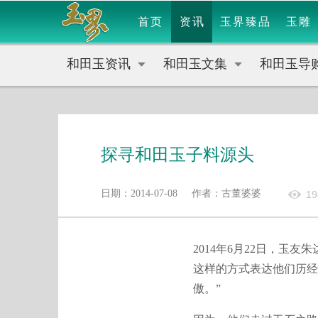
首页
资讯
玉界臻品
玉雕
和田玉资讯
和田玉文集
和田玉导
探寻和田玉子料源头
日期：2014-07-08 作者：古董婆婆
19
2014年6月22日，玉友
这样的方式表达他们历经
傲。”