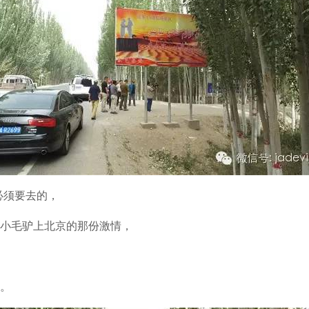
必须要去的，
小毛驴上北京的那份激情，
。