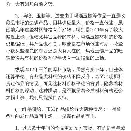
阶，大有阔步向前之势。
5、玛瑙、玉髓等。过去由于玛瑙玉髓等作品一直是收
藏品市场的边缘产品，因其供应量大，价格一直低迷，虽
然前几年这些材料价格有所好转，特别是2011年有了较大
幅度上涨，但较比其它品种的材料，玛瑙玉髓材料的价格
仍显偏低，其产品也不贵，即使是在市场低迷时期，花些
小钱买些漂亮的东西还是大有人在的，玛瑙玉髓产品的旺
销使得其材料的价格2012年仍有一定幅度的上扬。
纵观2012年玉器的原料市场，虽然有所下降，但整体
还算平稳，有些品类材料的价格不降反升，甚至出现原料
贵过作品的情况，可见这材料价格平稳的背后，隐藏着材
料价格的躁动，这种躁动，是否预示着今后材料价格还会
大幅上涨，我们只能拭目以待。
(二)作品供给。玉器作品供给分为两种情况：一是前
些年的老作品重回市场，二是新作品的面市。
1、过去数十年间的作品重新投向市场。有的是当年藏