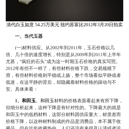
清代白玉如意 54.25万美元 纽约苏富比2012年3月20日拍卖
一、当代玉器
(一)材料供应。从2002年到2011年，玉石价格以几
倍、几十倍的速度增长，特别是从2009年到2011年上半年
尤甚，“疯狂的石头”成为这一时期玉石价格的真实写照。
2012年有些不一样了，有些材料价格下跌，交易规模下
滑，有些材料价格则平稳或上扬，整个市场看似平静或者
低迷，在这平静的背后，却隐藏着材料价格的躁动与不
安。具体来看：
1、
和田玉
。
和田玉
材料的价格表面看起来有所下降，
但细分析起来，这种下降是有针对性的。下降最大的就是
和田玉中的低档材料，这部分材料因供应量大，材质差而
价格下降，以这种材料制成的作品是消费品，本不属于收
藏品，但在近年收藏热中，人们还没有来得及认清或者说