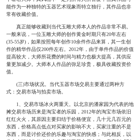
能作为一种独特的玉器艺术现象而特立独行，其作品也非
常有收藏价值。
真正能够收藏到当代玉雕大师本人的作品非常不易。
一般来说，一位玉雕大师的创作黄金时期只有20年左右
(35-55岁)，如果按照每年创作10余件作品来算，其一生创
作的精华作品仅200件左右。2012年，由于单件作品的价值
提高较大，大师所花费的时间与精力也极大提高，其供应
量更加减少。大师本人作品的弥足珍贵，极具收藏投资价
值。
(三)市场状况。当代玉器市场交易主要通过两种方
式：交易市场与拍卖市场。
1、交易市场冰火两重天。以北京的潘家园为代表的地
摊交易市场历来是淘宝者的乐园，2012年的淘宝市场依旧
红红火火，其原因主要归结于价格便宜，几十元几百元的
东西，价格高点低点对买家的影响不大，买家注重的不是
东西，而是讨价还价的乐趣与淘宝的快感；与此相反，以