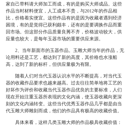
家自己带料请大师加工而成，有的是购买大师成品。这些
作品当时材料便宜，人工成本不贵，与2012年的作品相
比，价格着实便宜。这些作品有的是因为收藏者遇到经济
困境，有的是觉得已获利颇丰，还有的是要调换作品而重
回市场。但这部分作品质量良莠不齐，价格波动较大，供
应量也较大，是每年玉器市场的重要供应来源。
2、当年新面市的玉器作品。玉雕大师当年的作品，无
论用料还是工艺，都达到了新的高度，其价格也水涨船
高，达到了新的标杆，但供应量极为有限。
随着人们对当代玉器认识水平的不断提高，对当代玉
器的收藏作品要求也越来越高。过去往往简单地将工艺的
好坏作为评价和收藏当代玉器作品优良的主要标准，人们
现在开始注重玉器所表现的文化内涵，使玉器收藏向更深
刻的文化内涵转变。这些当代优秀玉器作品几乎都是由当
代玉雕大师雕刻而成，他们的作品具有极高的收藏价值。
具体来看，这样几类玉雕大师的作品极具收藏价值：