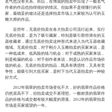
名气也没有关系。所以，在博观的拍卖中出现了一般名气
作者的作品也拍得很好的情况。但如果不是很懂行的买
家，最稳妥的做法还是选择拍卖市场上大家较为认可的玉
雕大师的作品。
近些年，无底价拍卖在各大拍卖公司流行起来。实行
无底价拍卖，是为了吸引藏家，特别是吸引那些潜在的玉
器收藏者，通过无底价拍卖这种形式来进入当代玉器收藏
领域。无底价拍卖，对于刚介入玉雕拍卖的买家来说，是
一种低成本、低风险的练习机会；对于成熟的买家来说，
则是检漏的机会；对于创作者来说，则是认识作品市场价
值的机会。无底价拍卖的拍品，既具有诱惑性，又具有竞
争性，能吸引到大批买家，是时下当代玉器拍卖的一种较
好方式。
2012年翡翠的拍卖市场变化不大，好的翡翠作品价格
仍然居高不下，但拍卖成交不甚理想。一般材质的翡翠作
品的价格与成交都有较大幅度的滑落。2012年的翡翠拍卖
市场是买家观望的一年。