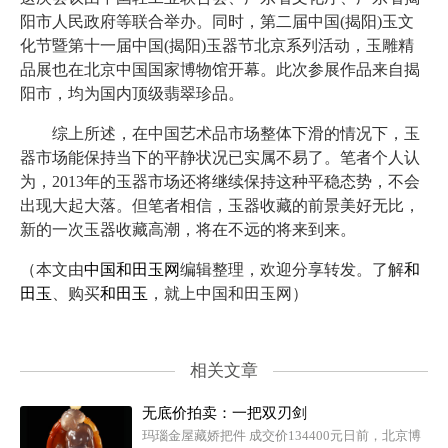
阳市人民政府等联合举办。同时，第二届中国(揭阳)玉文
化节暨第十一届中国(揭阳)玉器节北京系列活动，玉雕精
品展也在北京中国国家博物馆开幕。此次参展作品来自揭
阳市，均为国内顶级翡翠珍品。
综上所述，在中国艺术品市场整体下滑的情况下，玉
器市场能保持当下的平静状况已实属不易了。笔者个人认
为，2013年的玉器市场还将继续保持这种平稳态势，不会
出现大起大落。但笔者相信，玉器收藏的前景美好无比，
新的一次玉器收藏高潮，将在不远的将来到来。
（本文由
中国和田玉网
编辑整理，欢迎分享转发。了解
和
田玉
、购买
和田玉
，就上中国和田玉网）
相关文章
无底价拍卖：一把双刃剑
玛瑙金屋藏娇把件 成交价134400元日前，北京博