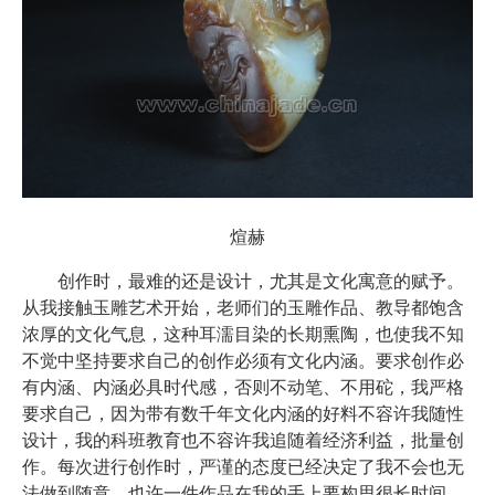
煊赫
创作时，最难的还是设计，尤其是文化寓意的赋予。
从我接触玉雕艺术开始，老师们的玉雕作品、教导都饱含
浓厚的文化气息，这种耳濡目染的长期熏陶，也使我不知
不觉中坚持要求自己的创作必须有文化内涵。要求创作必
有内涵、内涵必具时代感，否则不动笔、不用砣，我严格
要求自己，因为带有数千年文化内涵的好料不容许我随性
设计，我的科班教育也不容许我追随着经济利益，批量创
作。每次进行创作时，严谨的态度已经决定了我不会也无
法做到随意。也许一件作品在我的手上要构思很长时间，