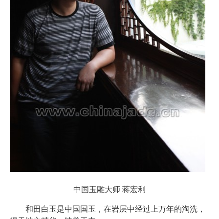
中国玉雕大师 蒋宏利
和田白玉是中国国玉，在岩层中经过上万年的淘洗，