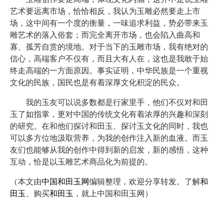
艺术要远离市场，恰恰相反，我认为玉雕必然要走上市
场，这中间有一个度的衡量，一味追求利益，势必带来玉
雕艺术的落入俗套；而完全离开市场，也会陷入曲高和
寡、孤芳自赏的境地。对于当下的玉雕市场，我有绝对的
信心，高端客户不仅有，而且大有人在，这也是我敢于始
终走高端的一方面原因。事实证明，中华民族是一个重视
文化的民族，国民也是有着深厚文化积淀的民众。
我的玉友可以说多数都是行家里手，他们不仅对和田
玉了如指掌，更对中国的传统文化有着浓厚的兴趣和深刻
的研究。在和他们探讨和田玉、探讨玉文化的同时，我也
可以多方位地汲取营养，为我的创作注入新的血液。而玉
友们也能够从我的创作中得到新的启发，新的感悟，这种
互动，恰是以玉雕艺术商品化为前提的。
（本文由
中国和田玉网
编辑整理，欢迎分享转发。了解
和
田玉
、购买
和田玉
，就上中国和田玉网）