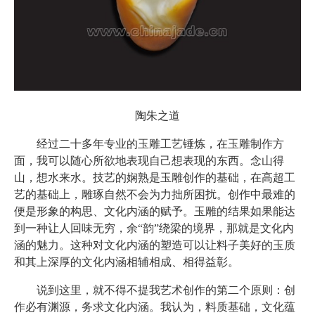
陶朱之道
经过二十多年专业的玉雕工艺锤炼，在玉雕制作方
面，我可以随心所欲地表现自己想表现的东西。念山得
山，想水来水。技艺的娴熟是玉雕创作的基础，在高超工
艺的基础上，雕琢自然不会为力拙所困扰。创作中最难的
便是形象的构思、文化内涵的赋予。玉雕的结果如果能达
到一种让人回味无穷，余“韵”绕梁的境界，那就是文化内
涵的魅力。这种对文化内涵的塑造可以让料子美好的玉质
和其上深厚的文化内涵相辅相成、相得益彰。
说到这里，就不得不提我艺术创作的第二个原则：创
作必有渊源，务求文化内涵。我认为，料质基础，文化蕴