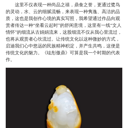
这里不仅表现一种尚品之禧，鼎食之誉，更通过鹭鸟
的灵动，水、云的细腻流畅，来表现一种隽逸、高洁的品
质，这也是我创作心境的真实写照，我希望通过作品向观
赏者传达一种“坐看云起时”的舒闲意境，这里有一线“文人
情怀”的细流从古娟娟流来，这股细流不仅从我心里流过，
也将从观赏者心坎流过。让传统文化以这种微妙的方式，
启迪我们心中悠远的民族精神积淀，并产生共鸣，这便是
传统文化的魅力。《竑彤傲鼎》可算是我一个时期的代表
作。