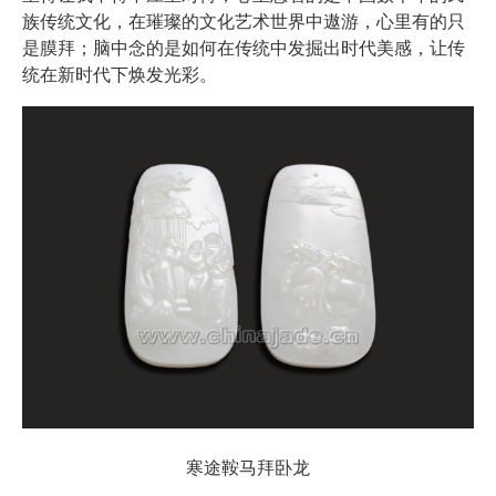
族传统文化，在璀璨的文化艺术世界中遨游，心里有的只
是膜拜；脑中念的是如何在传统中发掘出时代美感，让传
统在新时代下焕发光彩。
寒途鞍马拜卧龙