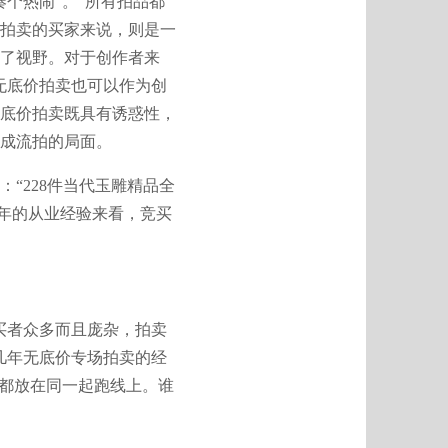
个热闹”。“所有拍品都
拍卖的买家来说，则是一
了视野。对于创作者来
无底价拍卖也可以作为创
底价拍卖既具有诱惑性，
成流拍的局面。
228件当代玉雕精品全
多年的从业经验来看，竞买
买者众多而且庞杂，拍卖
几年无底价专场拍卖的经
，都放在同一起跑线上。谁