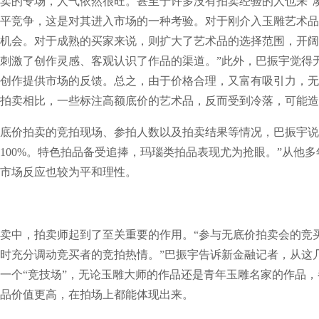
的专场，人气依然很旺。甚至于许多没有拍卖经验的人也来“凑
平竞争，这是对其进入市场的一种考验。对于刚介入玉雕艺术品
机会。对于成熟的买家来说，则扩大了艺术品的选择范围，开阔
刺激了创作灵感、客观认识了作品的渠道。”此外，巴振宇觉得
创作提供市场的反馈。总之，由于价格合理，又富有吸引力，无
拍卖相比，一些标注高额底价的艺术品，反而受到冷落，可能造
拍卖的竞拍现场、参拍人数以及拍卖结果等情况，巴振宇说：“
100%。特色拍品备受追捧，玛瑙类拍品表现尤为抢眼。”从他
市场反应也较为平和理性。
中，拍卖师起到了至关重要的作用。“参与无底价拍卖会的竞
时充分调动竞买者的竞拍热情。”巴振宇告诉新金融记者，从这
一个“竞技场”，无论玉雕大师的作品还是青年玉雕名家的作品
品价值更高，在拍场上都能体现出来。