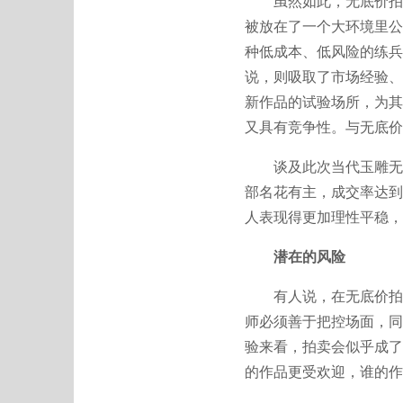
虽然如此，无底价拍卖
被放在了一个大环境里公
种低成本、低风险的练兵
说，则吸取了市场经验、
新作品的试验场所，为其
又具有竞争性。与无底价
谈及此次当代玉雕无底价
部名花有主，成交率达到
人表现得更加理性平稳，
潜在的风险
有人说，在无底价拍卖
师必须善于把控场面，同
验来看，拍卖会似乎成了
的作品更受欢迎，谁的作