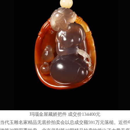
玛瑙金屋藏娇把件 成交价134400元
当代玉雕名家精品无底价拍卖会以总成交额591万元落槌。近些