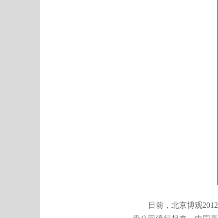
日前，北京博观2012