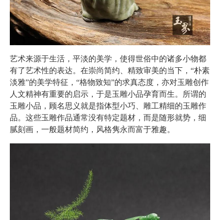
艺术来源于生活，平淡的美学，使得世俗中的诸多小物都
有了艺术性的表达。在崇尚简约、精致审美的当下，“朴素
淡雅”的美学特征，“格物致知”的求真态度，亦对玉雕创作
人文精神有重要的启示，于是玉雕小品孕育而生。所谓的
玉雕小品，顾名思义就是指体型小巧、雕工精细的玉雕作
品。这些玉雕作品通常没有特定题材，而是随形就势，细
腻刻画，一般题材简约，风格隽永而富于雅趣。