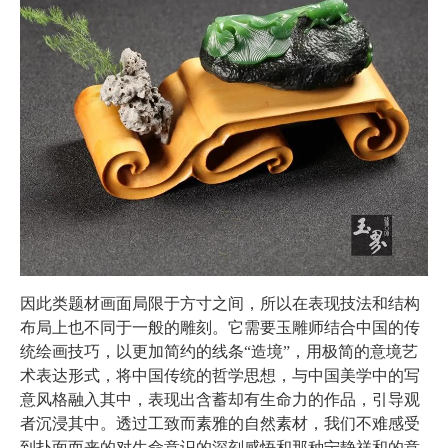
因此类题材画面局限于方寸之间，所以在表现技法和结构
布局上也不同于一般的雕刻。它需要玉雕师结合中国的传
统绘画技巧，以更加简约的线条“造境”，用极简的意境艺
术表达形式，将中国传统的哲学思想，与中国美学中的写
意风格融入其中，表现出含蓄却有生命力的作品，引导观
者沉浸其中。透过工致而素雅的自然素材，我们不难感受
到扑面而来的对生命意识的深刻感悟和那种宁静祥和的意