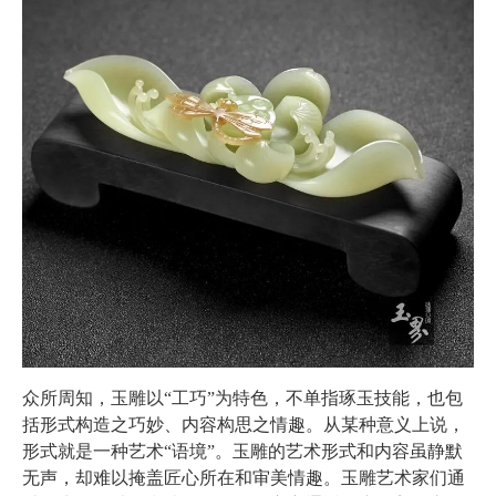
众所周知，玉雕以“工巧”为特色，不单指琢玉技能，也包
括形式构造之巧妙、内容构思之情趣。从某种意义上说，
形式就是一种艺术“语境”。玉雕的艺术形式和内容虽静默
无声，却难以掩盖匠心所在和审美情趣。玉雕艺术家们通