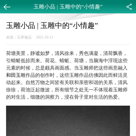
玉雕小品 | 玉雕中的“小情趣”
返回
分享
玉雕小品 | 玉雕中的“小情趣”
来源：玉界臻品 2021-10-11
荷塘美景，静谧如梦，清风徐来，秀色满凝，清荷飘香，
引蜻蜓低掠而来。荷花、蜻蜓、荷塘，当脑海中浮现这些
元素的时候，总是颇具画面感。当玉雕师把这些画意融入
和田玉
雕作品的创作时，这些玉雕作品仿佛因此而鲜活灵
动起来。自然万物之间皆有关联和亲密和谐的关系，清风
徐徐，荷池泛起微波，所有细节之处无一不体现着玉雕师
的对生活，细微的洞察力，浸在骨子里对生活的热爱。