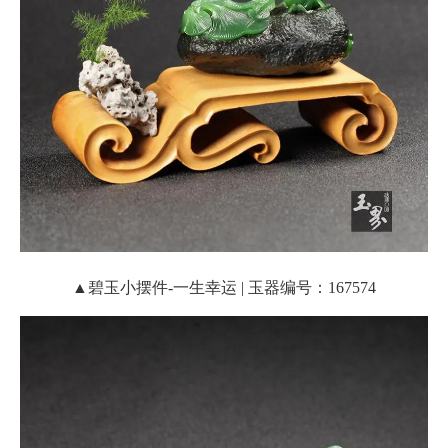
▲碧玉小摆件-一生幸运 | 玉器编号：167574