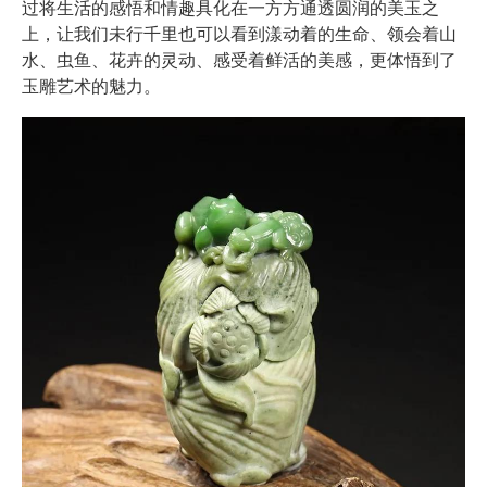
过将生活的感悟和情趣具化在一方方通透圆润的美玉之
上，让我们未行千里也可以看到漾动着的生命、领会着山
水、虫鱼、花卉的灵动、感受着鲜活的美感，更体悟到了
玉雕艺术的魅力。