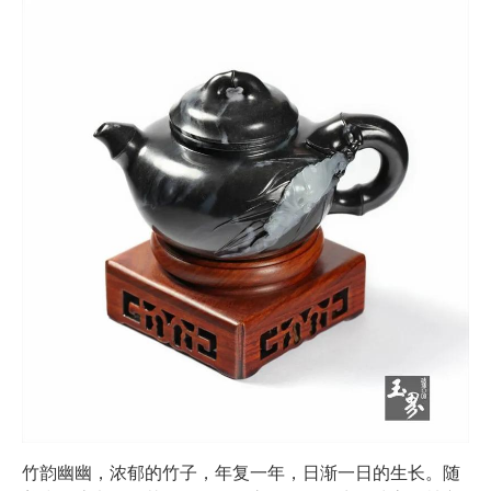
竹韵幽幽，浓郁的竹子，年复一年，日渐一日的生长。随