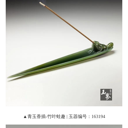
▲青玉香插-竹叶蛙趣 | 玉器编号：163194