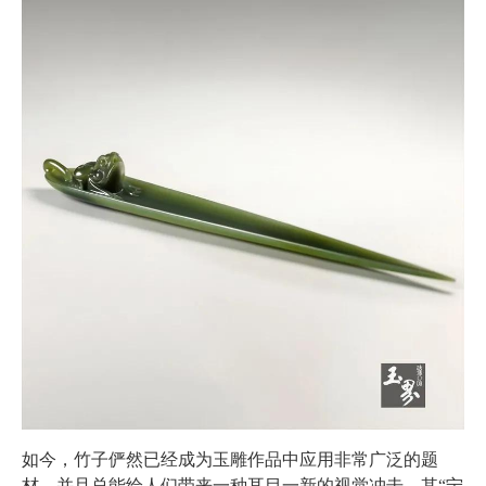
如今，竹子俨然已经成为玉雕作品中应用非常广泛的题
材，并且总能给人们带来一种耳目一新的视觉冲击。其“宁