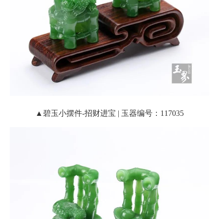
▲碧玉小摆件-招财进宝 | 玉器编号：117035