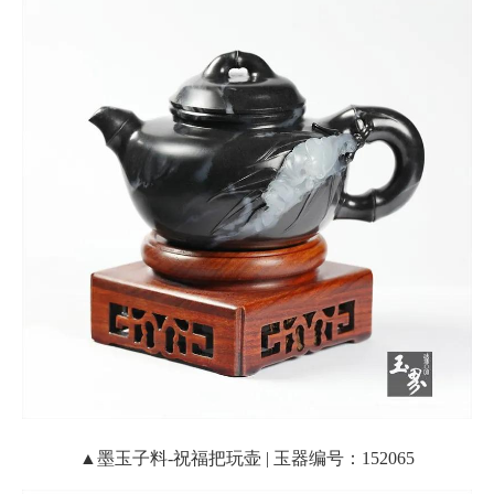
▲墨玉子料-祝福把玩壶 | 玉器编号：152065