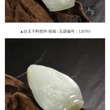
▲白玉子料把件-祝福 | 玉器编号：120793