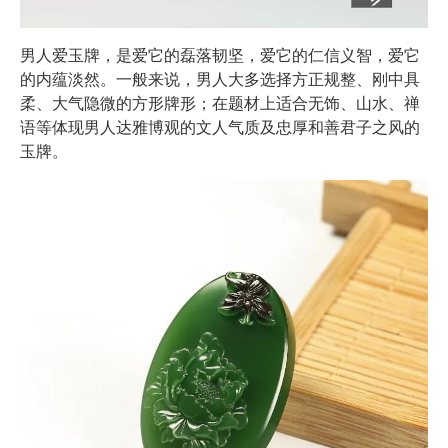
男人爱玉牌，是爱它的磊落韧坚，爱它的仁信义智，爱它
的内蕴淡然。一般来说，男人大多选择方正规整、刚中具
柔、大气隐微的方形牌形；在题材上适合无饰、山水、禅
语等体现男人达雅博观的文人气质及忠厚和善君子之风的
玉牌。