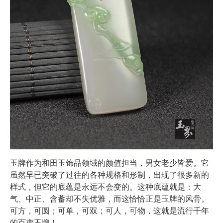
玉牌作为和田玉饰品领域的颜值担当，男女老少皆爱。它
虽然早已突破了过往的各种规格和形制，出现了很多新的
样式，但它的底蕴是永远不会变的。这种底蕴就是：大
气、中正、含蓄却不失优雅，而这恰恰正是玉牌的风骨。
可方，可圆；可单，可双；可人，可物，这就是流行千年
的百变玉牌！