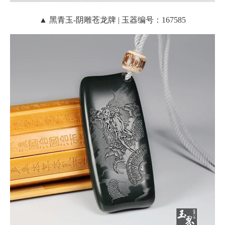
▲ 黑青玉-阴雕苍龙牌 | 玉器编号：167585