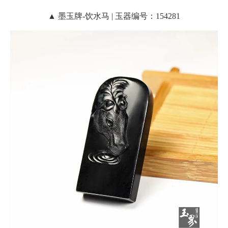
▲ 墨玉牌-饮水马 | 玉器编号：154281