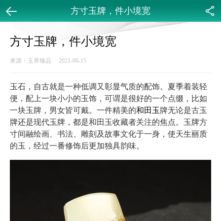
方寸玉牌，件小境宽
返回
分享
方寸玉牌，件小境宽
来源：玉界臻品 2021-06-15
玉石，自古就是一种低调又彰显气质的配饰。夏季着装轻
便，配上一块小小的玉饰，可谓是很好的一个点缀，比如
一块玉牌，男女皆可戴。一件精美的
和田玉
牌无论是古玉
牌还是现代玉牌，都是和田玉收藏者关注的焦点。玉牌方
寸间融绘画、书法、雕刻及故事文化于一身，使天生丽质
的玉，经过一番修饰后更加独具韵味。