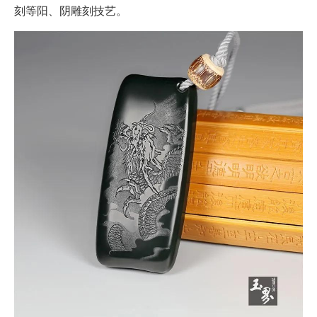
刻等阳、阴雕刻技艺。