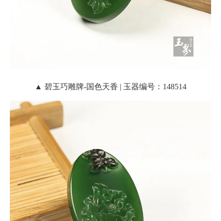
▲ 碧玉巧雕牌-国色天香 | 玉器编号：148514