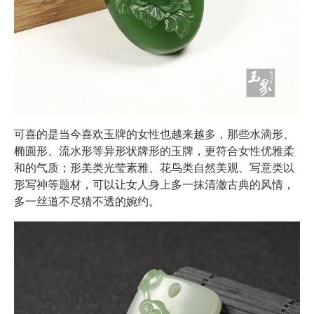
可喜的是当今喜欢玉牌的女性也越来越多，那些水滴形、
椭圆形、流水形等异形状牌形的玉牌，更符合女性优雅柔
和的气质；形美类光莹素雅、花鸟类自然美观、写意类以
形写神等题材，可以让女人身上多一抹清澈古典的风情，
多一丝道不尽猜不透的婉约。