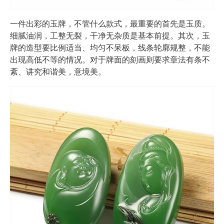
一件出彩的玉牌，不管什么款式，最重要的首先是玉质。
细腻油润，工整无裂，干净无杂质是基本前提。其次，玉
牌的造型要比例适当、均匀不呆板，线条轮廓规整，不能
出现高低不等的情况。对于牌面的刻画则要求章法有条不
紊、讲究和谐美，意境美。