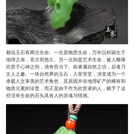
都说玉石有两次生命。一次是物质生命，万年沉积诞生于
地球之表，苍古而悠久。另一次则是艺术生命，被人雕琢
欣赏于心神之间，清奇而当下。前者属自然之功，后者乃
文人之趣。一块自然界的玉石，入室登堂，演变成为一个
承载人文审美的艺术角色，其原因并非地理矿产的稀有和
物质元素的珍贵，而正是由于作为欣赏者的人，赋予了这
些没有生命的石头具有人的灵魂与情感。