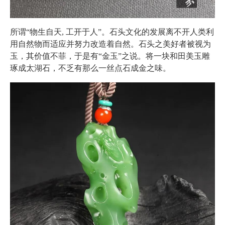
所谓“物生自天, 工开于人”。石头文化的发展离不开人类利
用自然物而适应并努力改造着自然。石头之美好者被视为
玉，其价值不菲，于是有“金玉”之说。将一块和田美玉雕
琢成太湖石，不乏有那么一丝点石成金之味。