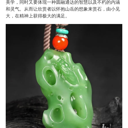
美学，同时又要体现一种圆融通达的智慧以及不朽的内涵
和灵气。从而让欣赏者以怀抱山岳的想象来赏石，由小见
大，在精神上获得极大的满足。