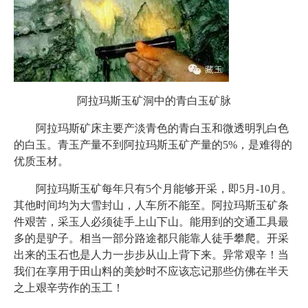
阿拉玛斯玉矿洞中的青白玉矿脉
阿拉玛斯矿床主要产淡青色的青白玉和微透明乳白色
的白玉。青玉产量不到阿拉玛斯玉矿产量的5%，是难得的
优质玉材。
阿拉玛斯玉矿每年只有5个月能够开采，即5月-10月。
其他时间均为大雪封山，人车所不能至。阿拉玛斯玉矿条
件艰苦，采玉人必须徒手上山下山。能用到的交通工具最
多的是驴子。相当一部分路途都只能靠人徒手攀爬。开采
出来的玉石也是人力一步步从山上背下来。异常艰辛！当
我们在享用于田山料的美妙时不应该忘记那些仿佛在半天
之上艰辛劳作的玉工！