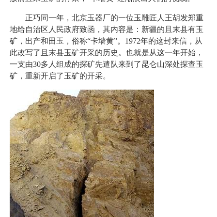
正巧同一年，北京玉器厂的一位玉雕匠人王胡发郑重
地给自治区人民政府致函，其内容是：新疆的且末县有玉
矿，出产和田玉，俗称“卡墙黄”。1972年的这封来信，从
此改写了且末县玉矿开采的历史。也就是从这一年开始，
一支由30多人组成的探矿先遣队来到了昆仑山深处探查玉
矿，重新开启了玉矿的开采。