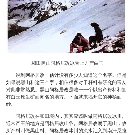
和田黑山阿格居改冰舌上方产白玉
说到阿格居改，估计没有多少人知道这个名字。但是
如果说黑山料这三个字，相信很多对于籽料有研究的玉友
对此非常熟悉。黑山阿格居改是唯一一个以出产籽料和拥
有白玉原生矿而闻名的地方。下面就来揭开它的神秘面
纱。
阿格居改在和田境内，其实应该叫做阿格居改冰川。
通常产玉的地方是阿格居改山谷。阿格居改属于黑山，故
所产料叫做黑山料。阿格居改冰川的流水汇入到南汗尼拉