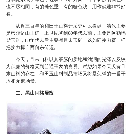
也不尽相同，有的糖色重，有的糖色浅。用作俏雕非常好
看。
从近三百年的和田玉山料开采史可以看到，清代主要
是密尔岱山玉矿，上世纪初到80年代以前，主要是阿勒玛
斯玉矿，80年代以后主要是且末玉矿，这如同接力赛一样
把接力棒自西向东传递。
今天，且末山料以其细腻的质地和油润的光泽以及较
为低廉的价格受到普通玉友的喜爱。试想如果今天没有且
末山料的存在，和田玉山料制品市场又将是怎样的一番干
涩和无奈场景。
二、黑山阿格居改