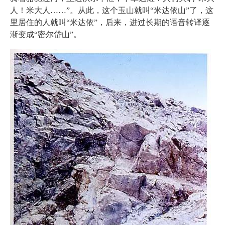
人！米大人……”。从此，这个玉山就叫“米达依山”了，这
里居住的人就叫“米达依”，后来，进过长期的语音转译逐
渐变成“密尔岱山”。