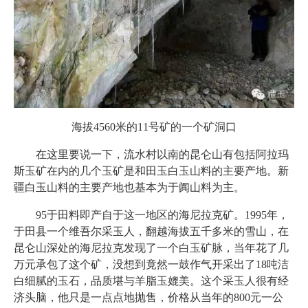
海拔4560米的11号矿的一个矿洞口
在这里要说一下，流水村以南的昆仑山有包括阿拉玛
斯玉矿在内的几个玉矿是和田玉白玉山料的主要产地。新
疆白玉山料的主要产地也基本为于阗山料为主。
95于田料即产自于这一地区的海尼拉克矿。1995年，
于田县一个维吾尔采玉人，翻越海拔五千多米的雪山，在
昆仑山深处的海尼拉克发现了一个白玉矿脉，当年花了几
万元承包了这个矿，没想到竟然一鼓作气开采出了18吨洁
白细腻的玉石，品质堪与羊脂玉媲美。这个采玉人很有经
济头脑，他只是一点点地抛售，价格从当年的800元一公