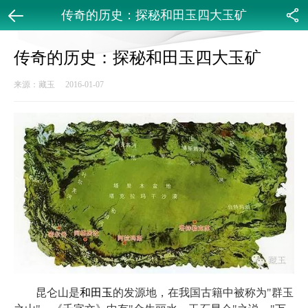
传奇的历史：探秘和田玉四大玉矿
返回
分享
传奇的历史：探秘和田玉四大玉矿
来源：藏玉 2016-01-07
昆仑山是
和田玉
的发源地，在我国古籍中被称为"群玉