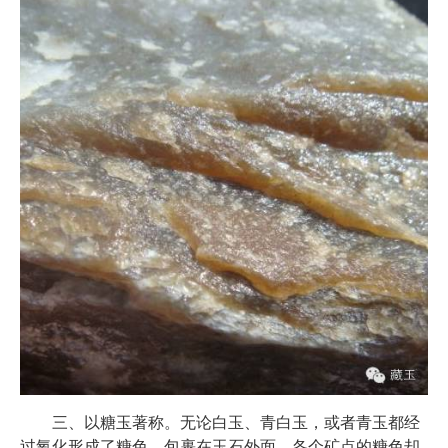
三、以糖玉著称。无论白玉、青白玉，或者青玉都经
过氧化形成了糖色，包裹在玉石外面，各个矿点的糖色却