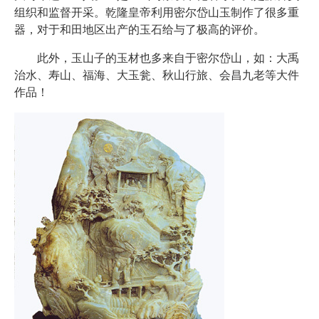
组织和监督开采。乾隆皇帝利用密尔岱山玉制作了很多重
器，对于和田地区出产的玉石给与了极高的评价。
此外，玉山子的玉材也多来自于密尔岱山，如：大禹
治水、寿山、福海、大玉瓮、秋山行旅、会昌九老等大件
作品！