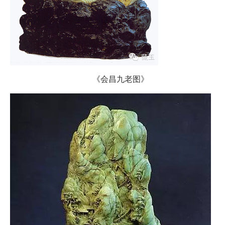
《会昌九老图》