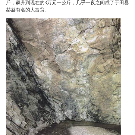
斤，飙升到现在的3万元一公斤，几乎一夜之间成了于田县
赫赫有名的大富翁。