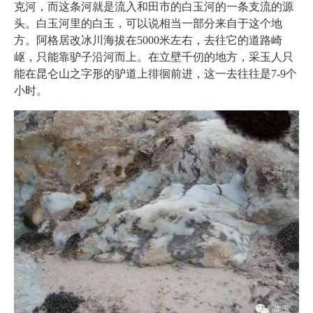
克河，而这条河就是流入和田市的白玉河的一条支流的源
头。白玉河里的白玉，可以说相当一部分来自于这个地
方。阿格居改冰川海拔在5000米左右，去往它的道路崎
岖，只能靠驴子沿河而上。在立壁千仞的地方，采玉人只
能在昆仑山之字形的驴道上徘徊前进，这一去往往是7-9个
小时。