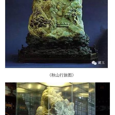
《秋山行旅图》