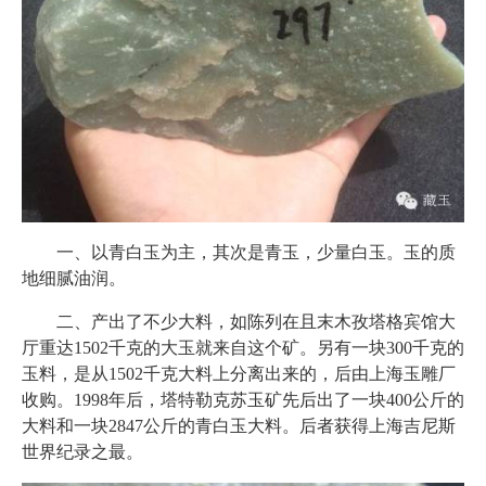
一、以青白玉为主，其次是青玉，少量白玉。玉的质
地细腻油润。
二、产出了不少大料，如陈列在且末木孜塔格宾馆大
厅重达1502千克的大玉就来自这个矿。另有一块300千克的
玉料，是从1502千克大料上分离出来的，后由上海玉雕厂
收购。1998年后，塔特勒克苏玉矿先后出了一块400公斤的
大料和一块2847公斤的青白玉大料。后者获得上海吉尼斯
世界纪录之最。