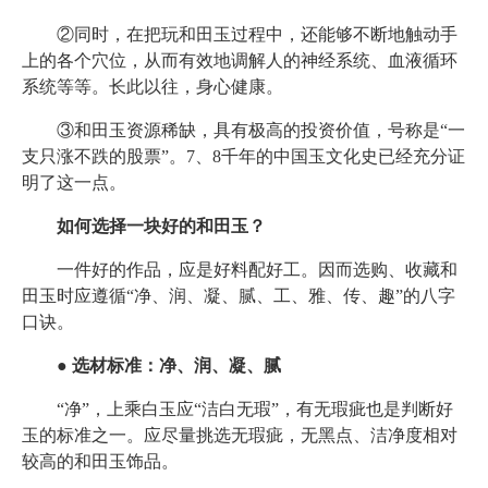
②同时，在把玩和田玉过程中，还能够不断地触动手
上的各个穴位，从而有效地调解人的神经系统、血液循环
系统等等。长此以往，身心健康。
③和田玉资源稀缺，具有极高的投资价值，号称是“一
支只涨不跌的股票”。7、8千年的中国玉文化史已经充分证
明了这一点。
如何选择一块好的和田玉？
一件好的作品，应是好料配好工。因而选购、收藏和
田玉时应遵循“净、润、凝、腻、工、雅、传、趣”的八字
口诀。
● 选材标准：净、润、凝、腻
“净”，上乘白玉应“洁白无瑕”，有无瑕疵也是判断好
玉的标准之一。应尽量挑选无瑕疵，无黑点、洁净度相对
较高的和田玉饰品。