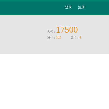
登录
注册
17500
人气：
103
4
粉丝：
关注：