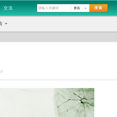
交流
搜索
资讯
购
59