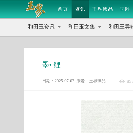
首页
资讯
玉界臻品
玉雕
和田玉资讯
和田玉文集
和田玉导
墨• 鲤
日期：2025-07-02 来源：玉界臻品
83