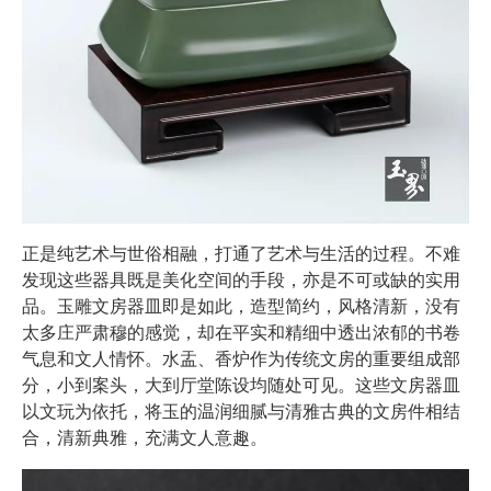
正是纯艺术与世俗相融，打通了艺术与生活的过程。不难
发现这些器具既是美化空间的手段，亦是不可或缺的实用
品。玉雕文房器皿即是如此，造型简约，风格清新，没有
太多庄严肃穆的感觉，却在平实和精细中透出浓郁的书卷
气息和文人情怀。水盂、香炉作为传统文房的重要组成部
分，小到案头，大到厅堂陈设均随处可见。这些文房器皿
以文玩为依托，将玉的温润细腻与清雅古典的文房件相结
合，清新典雅，充满文人意趣。