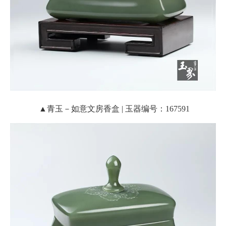
▲青玉－如意文房香盒 | 玉器编号：167591