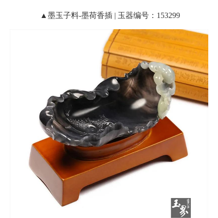
▲墨玉子料-墨荷香插 | 玉器编号：153299