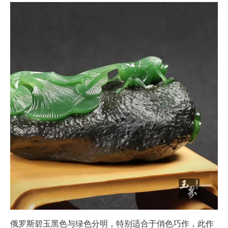
俄罗斯碧玉黑色与绿色分明，特别适合于俏色巧作，此作