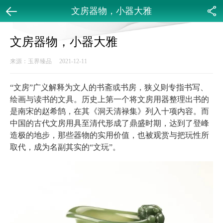
文房器物，小器大雅
返回
分享
文房器物，小器大雅
来源：玉界臻品 2021-12-11
“文房”广义解释为文人的书斋或书房，狭义则专指书写、
绘画与读书的文具。历史上第一个将文房用器整理出书的
是南宋的赵希鹄，在其《洞天清禄集》列入十项内容。而
中国的古代文房用具至清代形成了鼎盛时期，达到了登峰
造极的地步，那些器物的实用价值，也被观赏与把玩性所
取代，成为名副其实的“文玩”。