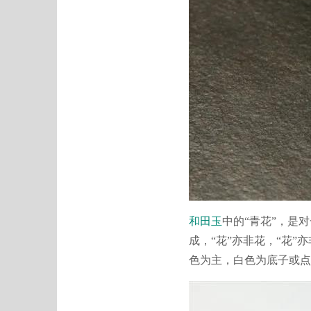
和田玉
中的“青花”，是
成，“花”亦非花，“花
色为主，白色为底子或点