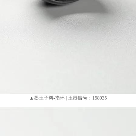
▲墨玉子料-指环 | 玉器编号：158935