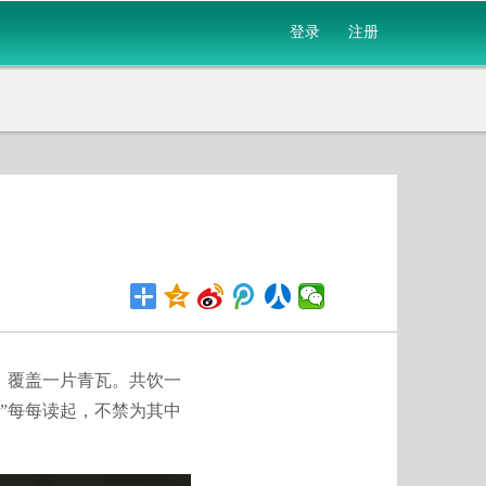
登录
注册
，覆盖一片青瓦。共饮一
”每每读起，不禁为其中