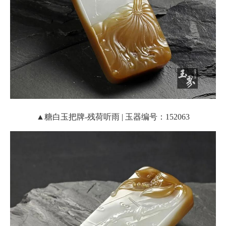
▲糖白玉把牌-残荷听雨 | 玉器编号：152063