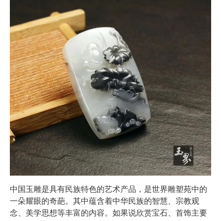
中国玉雕是具有民族特色的艺术产品，是世界雕塑苑中的
一朵耀眼的奇葩。其中蕴含着中华民族的智慧、宗教观
念、美学思想等丰富的内容。如果说欣赏宝石、首饰主要