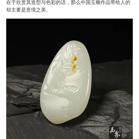
在于欣赏其造型与色彩的话，那么中国玉雕作品带给人的
却主要是意境之美。