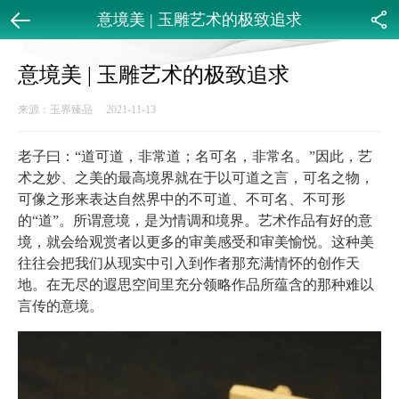
意境美 | 玉雕艺术的极致追求
返回
分享
意境美 | 玉雕艺术的极致追求
来源：玉界臻品 2021-11-13
老子曰：“道可道，非常道；名可名，非常名。”因此，艺
术之妙、之美的最高境界就在于以可道之言，可名之物，
可像之形来表达自然界中的不可道、不可名、不可形
的“道”。所谓意境，是为情调和境界。艺术作品有好的意
境，就会给观赏者以更多的审美感受和审美愉悦。这种美
往往会把我们从现实中引入到作者那充满情怀的创作天
地。在无尽的遐思空间里充分领略作品所蕴含的那种难以
言传的意境。