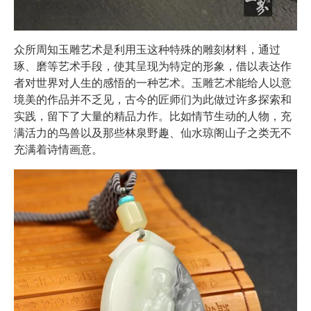
众所周知玉雕艺术是利用玉这种特殊的雕刻材料，通过
琢、磨等艺术手段，使其呈现为特定的形象，借以表达作
者对世界对人生的感悟的一种艺术。玉雕艺术能给人以意
境美的作品并不乏见，古今的匠师们为此做过许多探索和
实践，留下了大量的精品力作。比如情节生动的人物，充
满活力的鸟兽以及那些林泉野趣、仙水琼阁山子之类无不
充满着诗情画意。