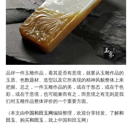
品评一件玉雕作品，看其是否有意境，就要从玉雕作品的
玉质、色数题材、造型以及它所表现的精神风貌整体上来
把握。总之，一件玉雕作品的美，或在于形态，或在于色
彩，或在于意境，也可能兼而有之，而意境之有无则是我
们对玉雕作品整体评价的一个重要方面。
（本文由
中国和田玉网
编辑整理，欢迎分享转发。了解
和
田玉
、购买
和田玉
，就上中国和田玉网）