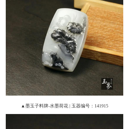
▲墨玉子料牌-水墨荷花 | 玉器编号：141915