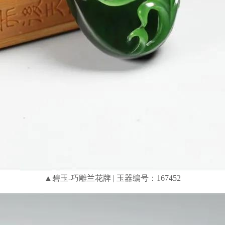
▲碧玉-巧雕兰花牌 | 玉器编号：167452