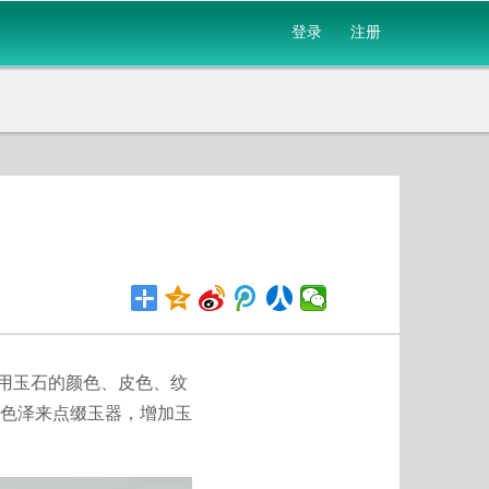
登录
注册
利用玉石的颜色、皮色、纹
色泽来点缀玉器，增加玉