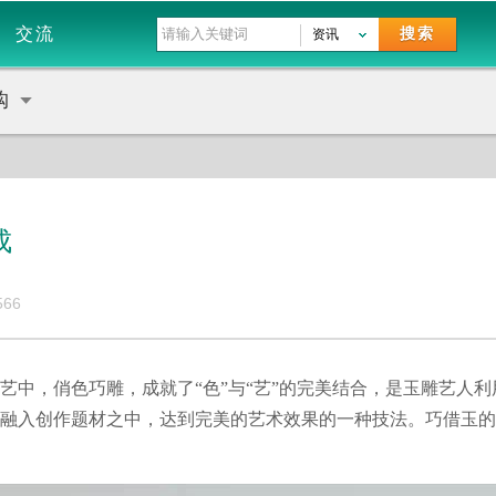
交流
搜索
资讯
购
成
566
艺中，俏色巧雕，成就了“色”与“艺”的完美结合，是玉雕艺人
融入创作题材之中，达到完美的艺术效果的一种技法。巧借玉的