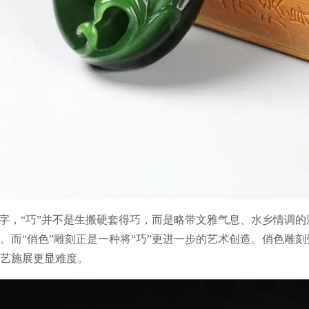
”字，“巧”并不是生搬硬套得巧，而是略带文雅气息、水乡情调
。而“俏色”雕刻正是一种将“巧”更进一步的艺术创造。俏色雕
艺施展更显难度。