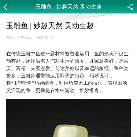
玉雕鱼 | 妙趣天然 灵动生趣
返回
分享
玉雕鱼 | 妙趣天然 灵动生趣
来源：玉界臻品 2021-08-07
在传统玉雕中鱼这一题材常被普遍运用，鱼的形态不仅生
动有趣，还洋溢着人们对生活的热爱，并寓意美好，是吉
庆、富裕、夫妻恩爱、前途美好以及幸运的象征。鱼种类
繁多，玉雕师通常能运用料子的特色，巧妙设计，
将“玉”与“鱼”巧妙结合，利用巧夺天工的技法，表现出活
灵活现的鱼，更像是在水中游动，惟妙惟肖。