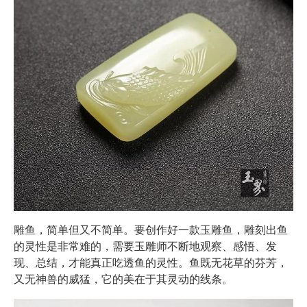
雕鱼，简单但又不简单。要创作好一款玉雕鱼，雕刻出鱼
的灵性是非常难的，需要玉雕师不断地观察、感悟、发
现、总结，才能真正吃透鱼的灵性。鱼既无花草的芬芳，
又无神兽的威猛，它的美在于其灵动的线条。