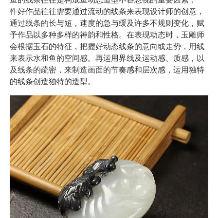
件好作品往往需要通过流动的线条来表现设计师的创意，
通过线条的长与短，速度的急与缓及许多不规则变化，赋
予作品以多种多样的神韵和性格。在表现动态时，玉雕师
会根据玉石的特征，把握好动态线条的意向或走势，用线
来表示水和鱼的空间感。再运用界线及运动感、质感，以
及线条的疏密，来制造画面的节奏感和层次感，运用独特
的线条创造独特的造型。