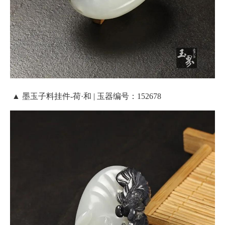
▲ 墨玉子料挂件-荷·和 | 玉器编号：152678