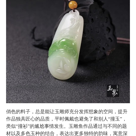
俏色的料子，总是能让玉雕师充分发挥想象的空间，提升
作品独具匠心的品质，平时佩戴也避免了和别人“撞玉”，
类似“撞衫”的尴尬事情发生。玉雕鱼作品通过与不同的题
材以及多色玉种的结合，表达出更多独特的韵味，寓意深