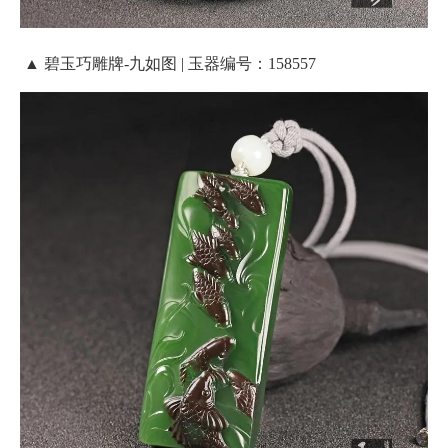
▲ 碧玉巧雕牌-九如图 | 玉器编号：158557