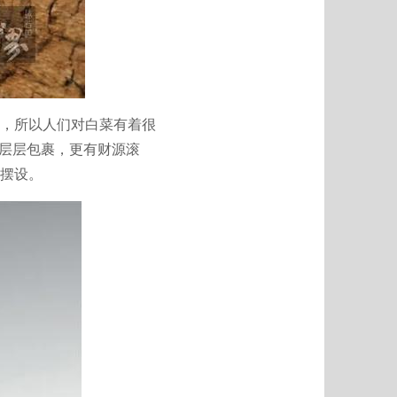
，所以人们对白菜有着很
叶层层包裹，更有财源滚
摆设。