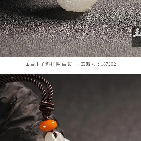
▲白玉子料挂件-白菜 | 玉器编号：167202