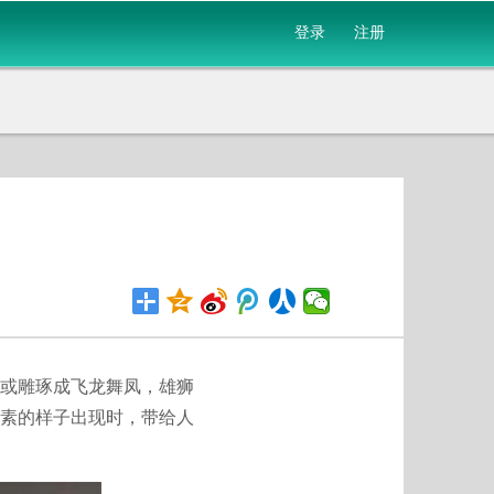
登录
注册
或雕琢成飞龙舞凤，雄狮
素的样子出现时，带给人