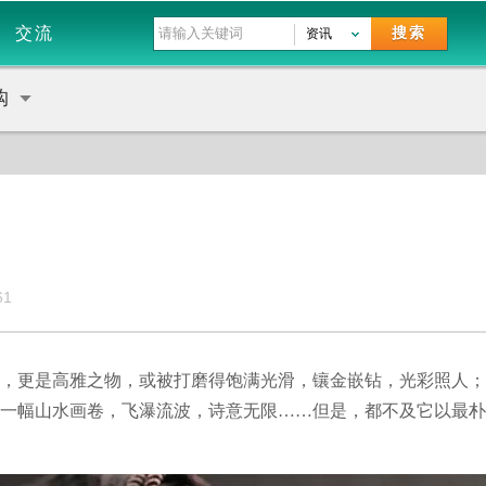
交流
搜索
资讯
购
61
，更是高雅之物，或被打磨得饱满光滑，镶金嵌钻，光彩照人；
一幅山水画卷，飞瀑流波，诗意无限……但是，都不及它以最朴