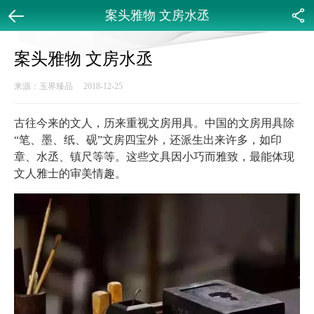
案头雅物 文房水丞
返回
分享
案头雅物 文房水丞
来源：玉界臻品 2018-12-25
古往今来的文人，历来重视文房用具。中国的文房用具除
“笔、墨、纸、砚”文房四宝外，还派生出来许多，如印
章、水丞、镇尺等等。这些文具因小巧而雅致，最能体现
文人雅士的审美情趣。