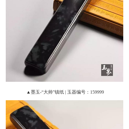
▲墨玉-“大帅”镇纸 | 玉器编号：159999