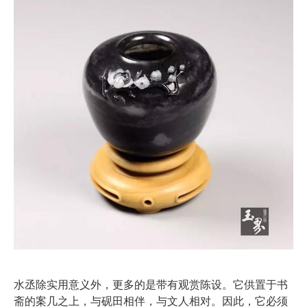
水丞除实用意义外，更多的是带有观赏陈设。它供置于书
斋的案几之上，与砚田相伴，与文人相对。因此，它必须