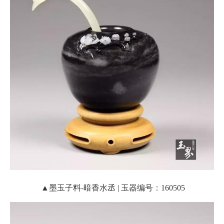
▲墨玉子料-暗香水丞 | 玉器编号：160505