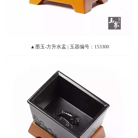
▲墨玉-方升水盂 | 玉器编号：153300