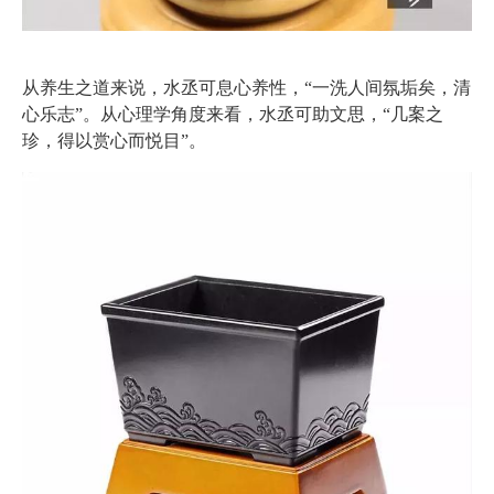
从养生之道来说，水丞可息心养性，“一洗人间氛垢矣，清
心乐志”。从心理学角度来看，水丞可助文思，“几案之
珍，得以赏心而悦目”。