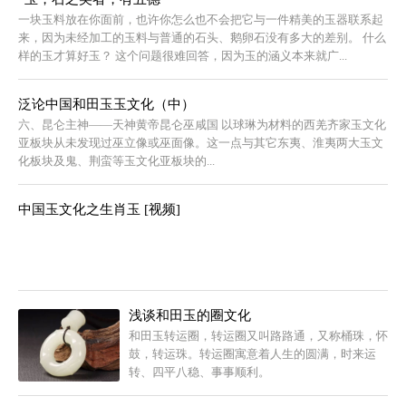
一块玉料放在你面前，也许你怎么也不会把它与一件精美的玉器联系起
来，因为未经加工的玉料与普通的石头、鹅卵石没有多大的差别。 什么
样的玉才算好玉？ 这个问题很难回答，因为玉的涵义本来就广...
泛论中国和田玉玉文化（中）
六、昆仑主神——天神黄帝昆仑巫咸国 以球琳为材料的西羌齐家玉文化
亚板块从未发现过巫立像或巫面像。这一点与其它东夷、淮夷两大玉文
化板块及鬼、荆蛮等玉文化亚板块的...
中国玉文化之生肖玉 [视频]
浅谈和田玉的圈文化
和田玉转运圈，转运圈又叫路路通，又称桶珠，怀
鼓，转运珠。转运圈寓意着人生的圆满，时来运
转、四平八稳、事事顺利。