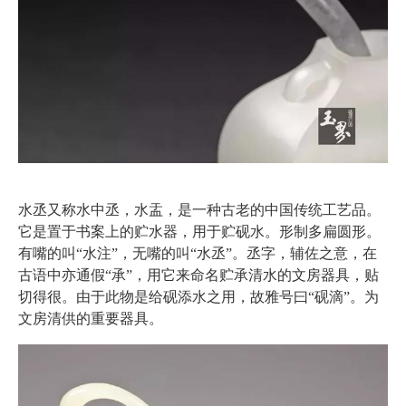
水丞又称水中丞，水盂，是一种古老的中国传统工艺品。
它是置于书案上的贮水器，用于贮砚水。形制多扁圆形。
有嘴的叫“水注”，无嘴的叫“水丞”。丞字，辅佐之意，在
古语中亦通假“承”，用它来命名贮承清水的文房器具，贴
切得很。由于此物是给砚添水之用，故雅号曰“砚滴”。为
文房清供的重要器具。