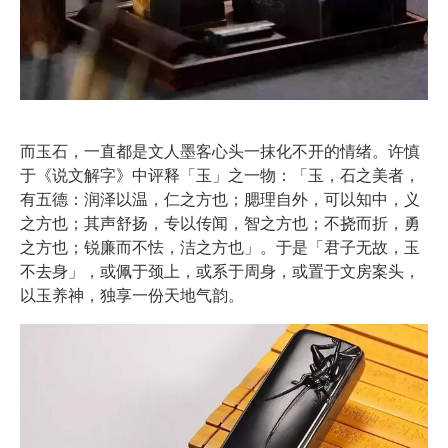
而玉石，一直都是文人墨客心头一抹化不开的情绪。许慎
于《说文解字》中评释「玉」之一物：「玉，石之美者，
有五德：润泽以温，仁之方也；腮理自外，可以知中，义
之方也；其声舒扬，专以传闻，智之方也；不挠而折，勇
之方也；锐廉而不怯，洁之方也」。于是「君子无故，玉
不去身」，或佩于颈上，或系于周身，或置于文房案头，
以玉养神，独享一份天地气韵。