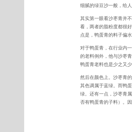
细腻的绿豆沙一般，给人
其实第一眼看沙枣青并不
看，两者的脂粉度都很好
点是，鸭蛋青的料子偏水
对于鸭蛋青，在行业内一
的老料例外，他与沙枣青
鸭蛋青老料也是少之又少
然后在颜色上。沙枣青的
其色调属于蓝绿。而鸭蛋
绿。还有一点，沙枣青属
否有鸭蛋青的子料）。因