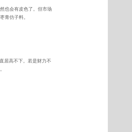
然也会有皮色了。但市场
枣青仿子料。
一直居高不下。若是财力不
。