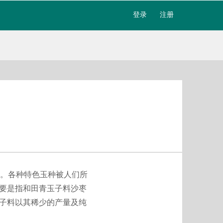
登录
注册
。各种特色玉种被人们所
要是指和田青玉子料沙枣
”子料以其稀少的产量及纯