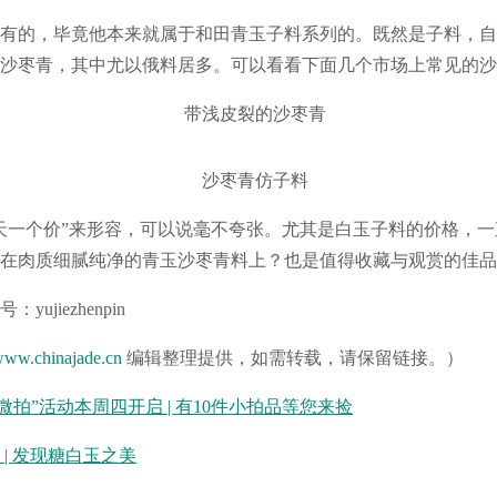
有的，毕竟他本来就属于和田青玉子料系列的。既然是子料，自
沙枣青，其中尤以俄料居多。可以看看下面几个市场上常见的沙
带浅皮裂的沙枣青
沙枣青仿子料
天一个价”来形容，可以说毫不夸张。尤其是白玉子料的价格，
在肉质细腻纯净的青玉沙枣青料上？也是值得收藏与观赏的佳品
ww.chinajade.cn
编辑整理提供，如需转载，请保留链接。）
微拍”活动本周四开启 | 有10件小拍品等您来捡
| 发现糖白玉之美