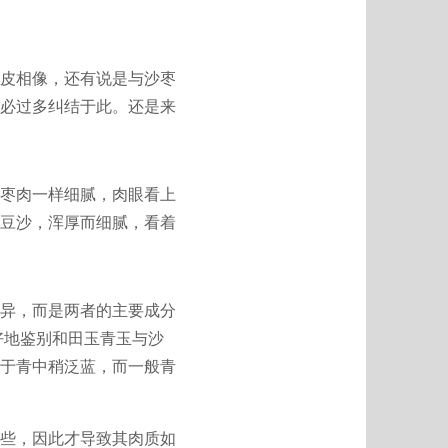
皮相像，还有说是与沙枣
必过多纠结于此。还是来
枣肉一样细腻，肉眼看上
豆沙，浑厚而细腻，看着
异，而是两者的主要成分
好地鉴别和田玉青玉与沙
于青中稍泛蓝，而一般青
些，因此才导致其肉质如