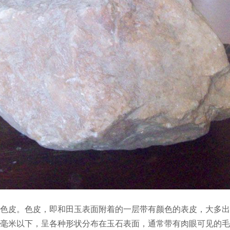
皮。色皮，即和田玉表面附着的一层带有颜色的表皮，大多出
毫米以下，呈各种形状分布在玉石表面，通常带有肉眼可见的毛