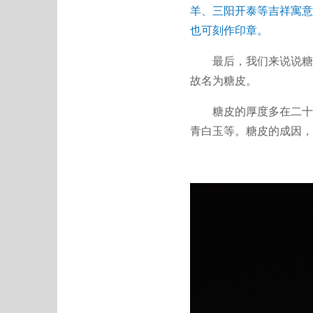
羊、三阳开泰等吉祥寓意
也可刻作印章。
最后，我们来说说糖皮
故名为糖皮。
糖皮的厚度多在二十厘
青白玉等。糖皮的成因，