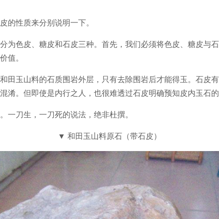
的性质来分别说明一下。
为色皮、糖皮和石皮三种。首先，我们必须将色皮、糖皮与石
价值。
田玉山料的石质围岩外层，只有去除围岩后才能得玉。石皮有
混淆。但即使是内行之人，也很难透过石皮明确预知皮内玉石的
一刀生，一刀死的说法，绝非杜撰。
▼ 和田玉山料原石（带石皮）