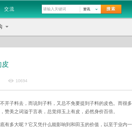
交流
搜索
资讯
购
的皮
10694
不开子料去，而说到子料，又总不免要提到子料的皮色。而很多
，赞美之词溢于言表，总觉得玉上有皮，必然身价百倍。
有多大呢？它又凭什么能影响到和田玉的价值，以至于业内一