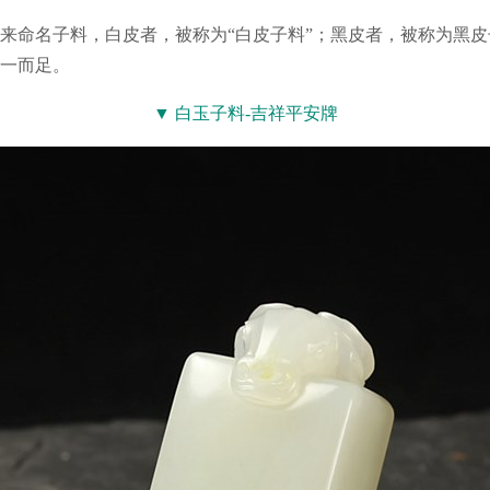
命名子料，白皮者，被称为“白皮子料”；黑皮者，被称为黑皮
一而足。
▼ 白玉子料-吉祥平安牌