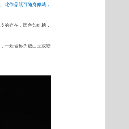
。此作品既可随身佩戴，
皮的存在，因色如红糖，
，一般被称为糖白玉或糖