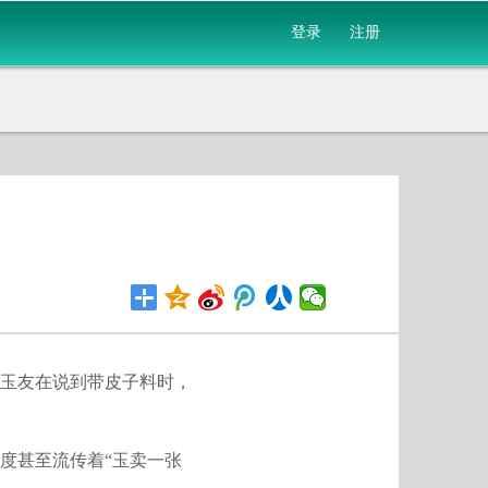
登录
注册
玉友在说到带皮子料时，
度甚至流传着“玉卖一张