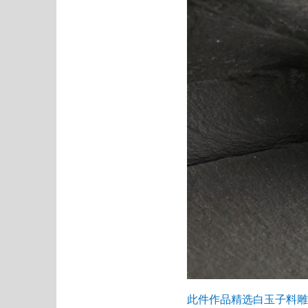
此件作品精选白玉子料雕