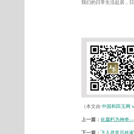
我们的日常生活起居，日
（本文由
中国和田玉网
w
上一篇：
化腐朽为神奇—
下一篇：
飞入寻常百姓家