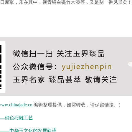
日摩挲，乐在其中，视青铜白瓷竹木漆等，又是别一番风景矣！
ww.chinajade.cn
编辑整理提供，如需转载，请保留链接。）
—俏色巧雕工艺
——中华玉文化的发展轨迹