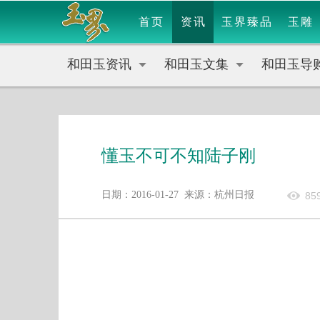
首页
资讯
玉界臻品
玉雕
和田玉资讯
和田玉文集
和田玉导
懂玉不可不知陆子刚
日期：2016-01-27 来源：杭州日报
85