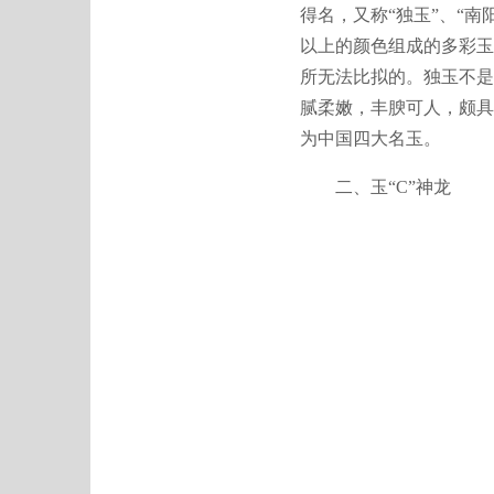
得名，又称“独玉”、“
以上的颜色组成的多彩玉
所无法比拟的。独玉不是
腻柔嫩，丰腴可人，颇具
为中国四大名玉。
二、玉“C”神龙