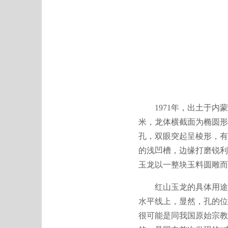
1971年，出土于内蒙
米，龙体横截面为椭圆形
孔，双眼突起呈棱形，有
的浅凹槽，边缘打磨锐利
玉龙以一整块玉料圆雕而
红山玉龙的具体用途尚
水平线上，显然，孔的位
很可能是同我国原始宗教