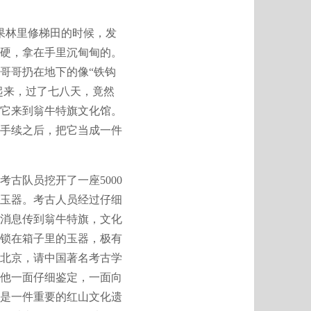
果林里修梯田的时候，发
硬，拿在手里沉甸甸的。
哥哥扔在地下的像“铁钩
起来，过了七八天，竟然
它来到翁牛特旗文化馆。
记手续之后，把它当成一件
古队员挖开了一座5000
玉器。考古人员经过仔细
的消息传到翁牛特旗，文化
们锁在箱子里的玉器，极有
北京，请中国著名考古学
他一面仔细鉴定，一面向
是一件重要的红山文化遗