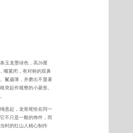
条玉龙墨绿色，高26厘
曲，嘴紧闭，有对称的双鼻
上。鬣扁薄，并磨出不显著
格突起作规整的小菱形。
。
绳悬起，龙骨尾恰在同一
它不只是一般的饰件，而
由当时的红山人精心制作