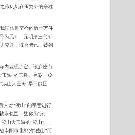
之作则刻在玉海外的亭柱
我国传世至今的数十万件
国号为元），元明清三代都
史变迁，综合考虑，被列
源寺内发现了它。该底座有
大玉海”的玉质、色彩、纹
“渎山大玉海”早日能团
人对“渎山”的字意进行
被水包围，故称为“渎
渎山大玉海的“渎山”二
省南阳市北郊的“独山”而