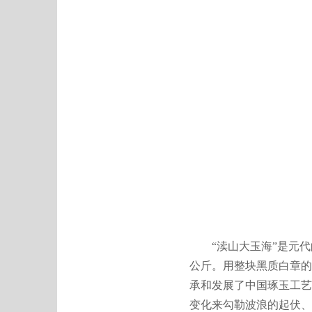
“渎山大玉海”是元代的一
公斤。用整块黑质白章的
承和发展了中国琢玉工艺
变化来勾勒波浪的起伏、