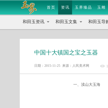
首页
资讯
玉界臻品
玉雕
和田玉资讯
和田玉文集
和田玉导
中国十大镇国之宝之玉器
日期：2015-11-25 来源：人民美术网
一、渎山大玉海