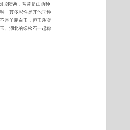
彩斑驳陆离，常常是由两种
种，其多彩性是其他玉种
不是羊脂白玉，但玉质凝
玉、湖北的绿松石一起称