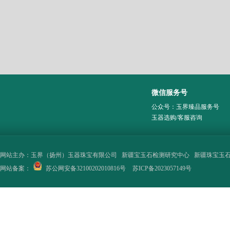
微信服务号
公众号：玉界臻品服务号
玉器选购/客服咨询
网站主办：
玉界（扬州）玉器珠宝有限公司
新疆宝玉石检测研究中心
新疆珠宝玉
网站备案：
苏公网安备32100202010816号
苏ICP备2023057149号