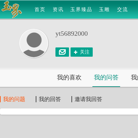
首页
资讯
玉界臻品
玉雕
交流
yt56892000
关注
我的喜欢
我的问答
我
我的问题
我的回答
邀请我回答