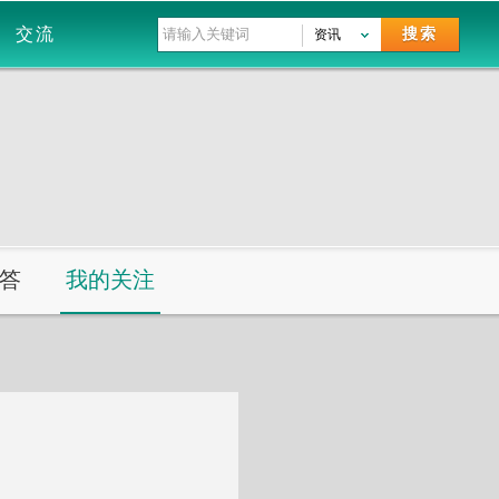
交流
搜索
资讯
答
我的关注