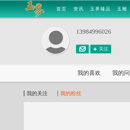
首页
资讯
玉界臻品
玉雕
13984996026
关注
我的喜欢
我的问
我的关注
我的粉丝