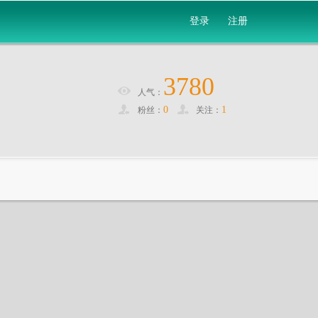
登录
注册
3780
人气：
0
1
粉丝：
关注：