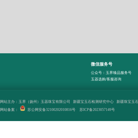
微信服务号
公众号：玉界臻品服务号
玉器选购/客服咨询
网站主办：
玉界（扬州）玉器珠宝有限公司
新疆宝玉石检测研究中心
新疆珠宝玉
网站备案：
苏公网安备32100202010816号
苏ICP备2023057149号