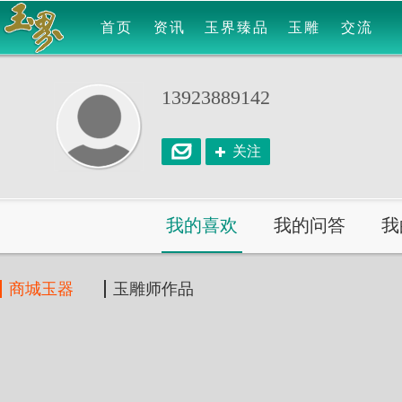
首页
资讯
玉界臻品
玉雕
交流
13923889142
关注
我的喜欢
我的问答
我
商城玉器
玉雕师作品