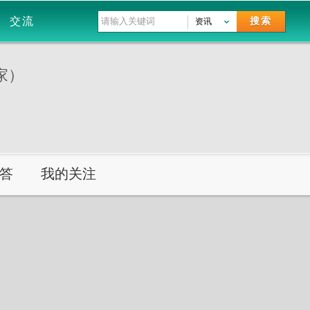
交流
搜索
资讯
家）
答
我的关注