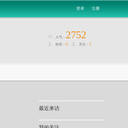
登录
注册
2752
人气：
0
2
粉丝：
关注：
最近来访
我的关注