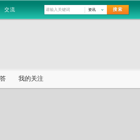
交流
搜索
资讯
答
我的关注