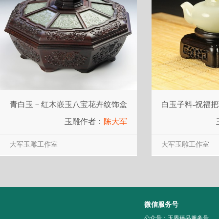
青白玉－红木嵌玉八宝花卉纹饰盒
白玉子料-祝福
玉雕作者：
陈大军
大军玉雕工作室
大军玉雕工作室
微信服务号
公众号：玉界臻品服务号