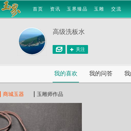
首页
资讯
玉界臻品
玉雕
交流
高级洗板水
关注
我的喜欢
我的问答
我
商城玉器
玉雕师作品