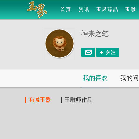
首页
资讯
玉界臻品
玉雕
神来之笔
关注
我的喜欢
我的问
商城玉器
玉雕师作品