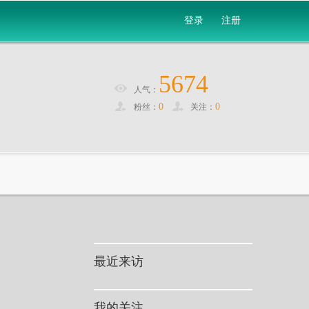
登录
注册
5674
人气：
0
0
粉丝：
关注：
最近来访
我的关注