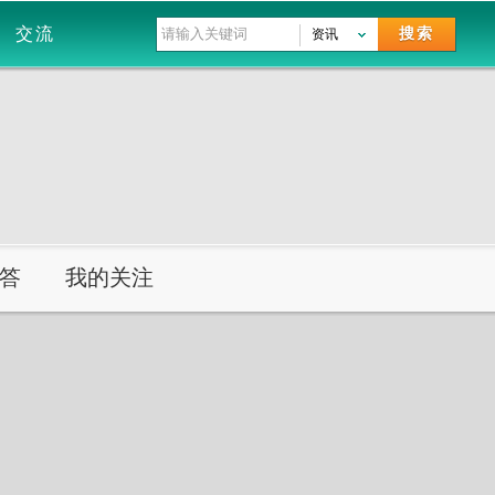
交流
搜索
资讯
答
我的关注