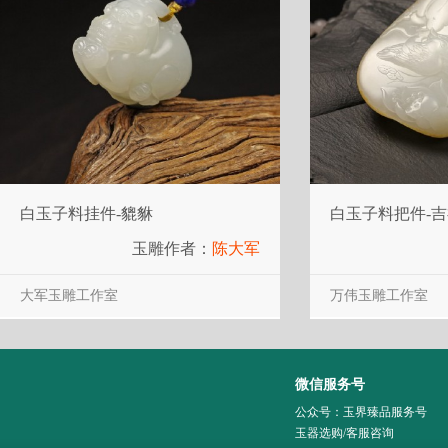
白玉子料挂件-貔貅
白玉子料把件-
玉雕作者：
陈大军
大军玉雕工作室
万伟玉雕工作室
微信服务号
公众号：玉界臻品服务号
玉器选购/客服咨询