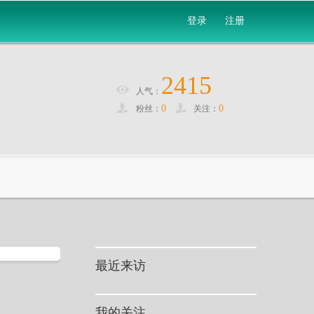
登录
注册
2415
人气：
0
0
粉丝：
关注：
最近来访
我的关注