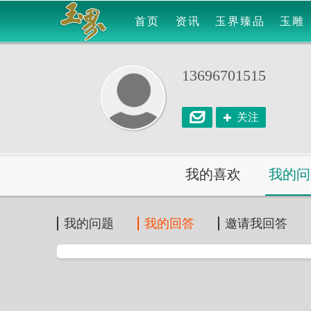
首页
资讯
玉界臻品
玉雕
13696701515
关注
我的喜欢
我的问
我的问题
我的回答
邀请我回答