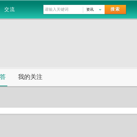
交流
搜索
资讯
答
我的关注