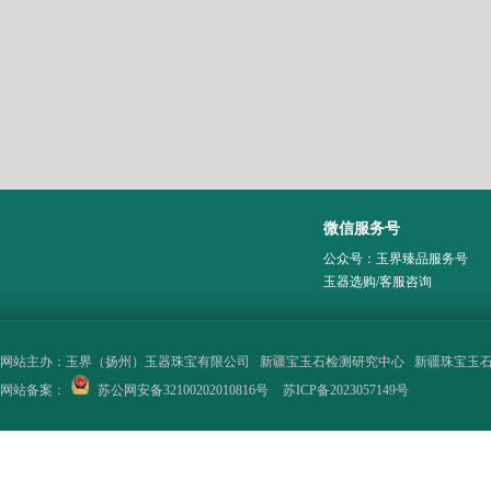
微信服务号
公众号：玉界臻品服务号
玉器选购/客服咨询
网站主办：
玉界（扬州）玉器珠宝有限公司
新疆宝玉石检测研究中心
新疆珠宝玉
网站备案：
苏公网安备32100202010816号
苏ICP备2023057149号