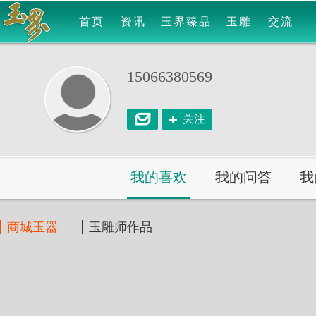
首页
资讯
玉界臻品
玉雕
交流
15066380569
关注
我的喜欢
我的问答
我
商城玉器
玉雕师作品