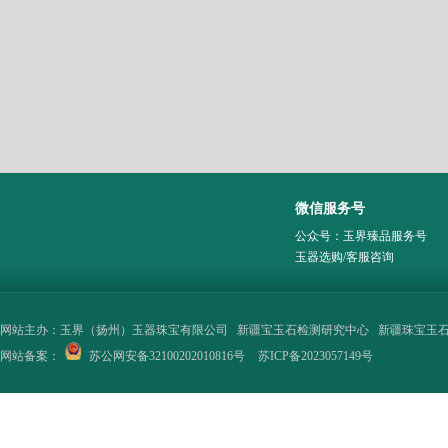
微信服务号
公众号：玉界臻品服务号
玉器选购/客服咨询
网站主办：
玉界（扬州）玉器珠宝有限公司
新疆宝玉石检测研究中心
新疆珠宝玉
网站备案：
苏公网安备32100202010816号
苏ICP备2023057149号