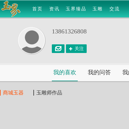
首页
资讯
玉界臻品
玉雕
交流
13861326808
关注
我的喜欢
我的问答
我
商城玉器
玉雕师作品