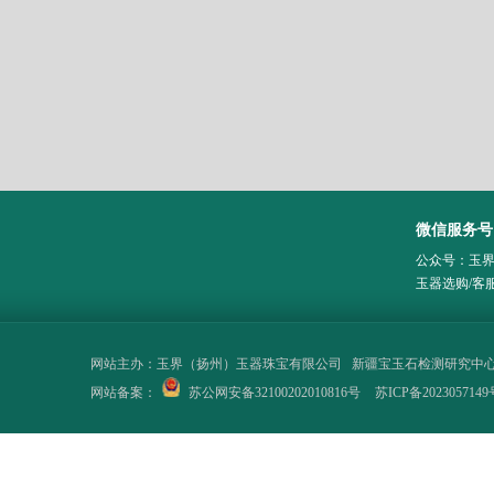
微信服务号
公众号：玉
玉器选购/客
网站主办：
玉界（扬州）玉器珠宝有限公司
新疆宝玉石检测研究中
网站备案：
苏公网安备32100202010816号
苏ICP备2023057149