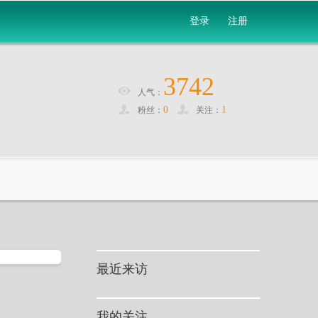
登录
注册
3742
人气：
0
1
粉丝：
关注：
最近来访
我的关注