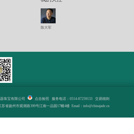
陈大军
器珠宝有限公司
点击验照
服务电话：0514-87259133
交易细则
省扬州市观潮路399号江南一品园17幢4楼 Email：info@chinajade.cn