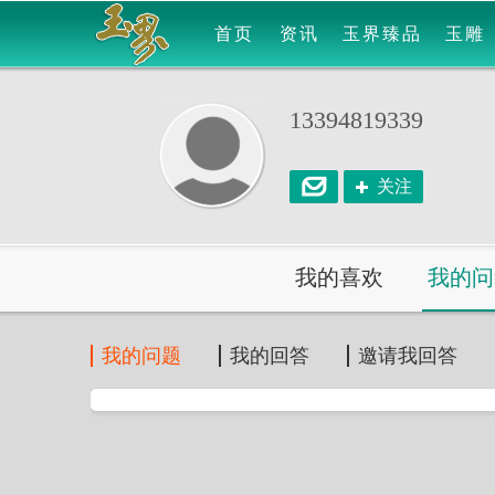
首页
资讯
玉界臻品
玉雕
13394819339
关注
我的喜欢
我的问
我的问题
我的回答
邀请我回答