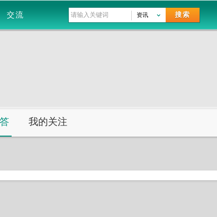
交流
搜索
资讯
答
我的关注