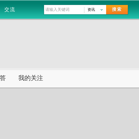
交流
搜索
资讯
答
我的关注