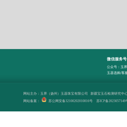
微信服务号
公众号：玉
玉器选购/客
网站主办：
玉界（扬州）玉器珠宝有限公司
新疆宝玉石检测研究中
网站备案：
苏公网安备32100202010816号
苏ICP备2023057149