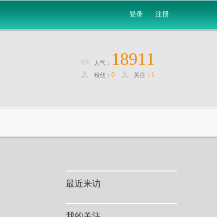
登录
注册
18911
人气：
0
1
粉丝：
关注：
最近来访
我的关注