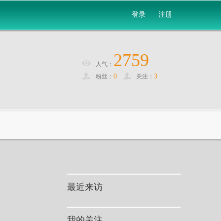
登录
注册
2759
人气：
0
3
粉丝：
关注：
最近来访
我的关注