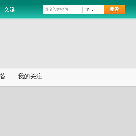
交流
搜索
资讯
答
我的关注