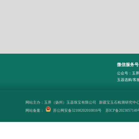
微信服务号
公众号：玉
玉器选购/客
网站主办：
玉界（扬州）玉器珠宝有限公司
新疆宝玉石检测研究中
网站备案：
苏公网安备32100202010816号
苏ICP备2023057149