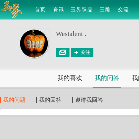
首页
资讯
玉界臻品
玉雕
交流
Westalent .
关注
我的喜欢
我的问答
我
我的问题
我的回答
邀请我回答