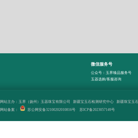
微信服务号
公众号：玉界臻品服务号
玉器选购/客服咨询
网站主办：
玉界（扬州）玉器珠宝有限公司
新疆宝玉石检测研究中心
新疆珠宝玉
网站备案：
苏公网安备32100202010816号
苏ICP备2023057149号