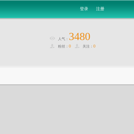
登录
注册
3480
人气：
0
0
粉丝：
关注：