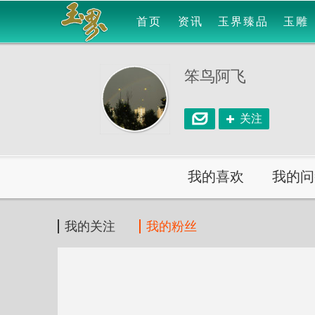
首页
资讯
玉界臻品
玉雕
笨鸟阿飞
关注
我的喜欢
我的问
我的关注
我的粉丝