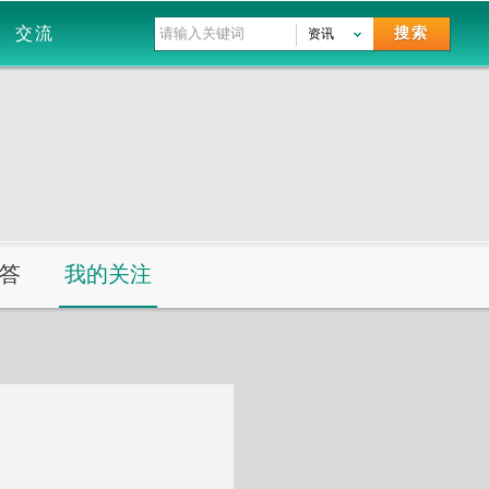
交流
搜索
资讯
答
我的关注