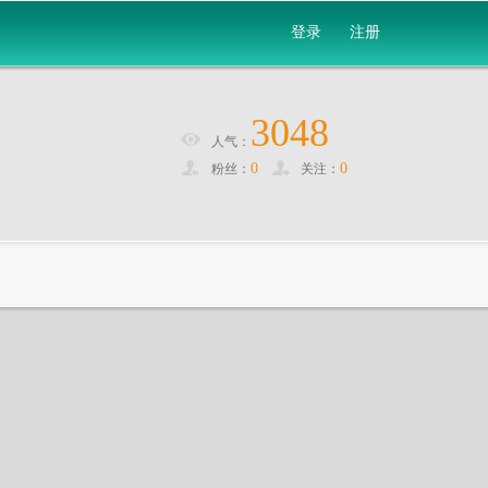
登录
注册
3048
人气：
0
0
粉丝：
关注：