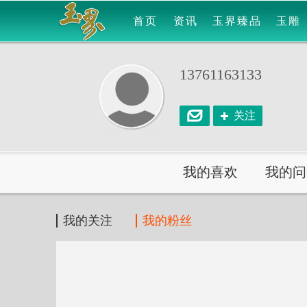
首页
资讯
玉界臻品
玉雕
13761163133
关注
我的喜欢
我的问
我的关注
我的粉丝