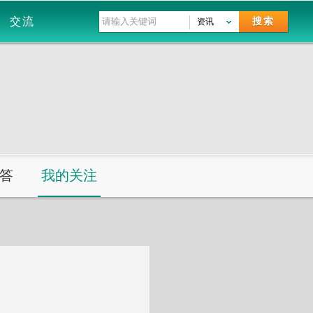
交流
搜索
资讯
答
我的关注