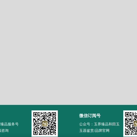
微信订阅号
界臻品服务号
公众号：玉界臻品和田玉
服咨询
玉器鉴赏/品牌官网