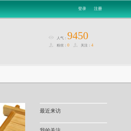
登录
注册
9450
人气：
0
4
粉丝：
关注：
最近来访
我的关注