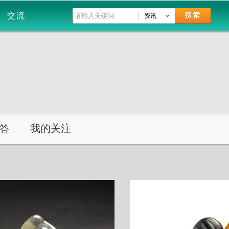
交流
搜索
资讯
答
我的关注