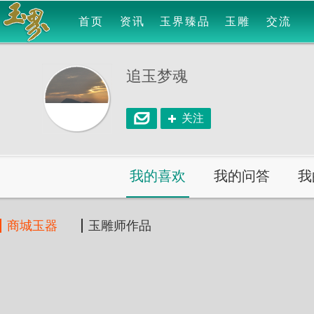
首页
资讯
玉界臻品
玉雕
交流
追玉梦魂
关注
我的喜欢
我的问答
我
商城玉器
玉雕师作品