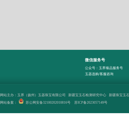
微信服务号
公众号：玉界臻品服务号
玉器选购/客服咨询
网站主办：
玉界（扬州）玉器珠宝有限公司
新疆宝玉石检测研究中心
新疆珠宝玉
网站备案：
苏公网安备32100202010816号
苏ICP备2023057149号