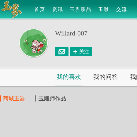
首页
资讯
玉界臻品
玉雕
交流
Willard-007
关注
我的喜欢
我的问答
我
商城玉器
玉雕师作品