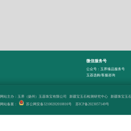
微信服务号
公众号：玉界臻品服务号
玉器选购/客服咨询
网站主办：
玉界（扬州）玉器珠宝有限公司
新疆宝玉石检测研究中心
新疆珠宝玉
网站备案：
苏公网安备32100202010816号
苏ICP备2023057149号