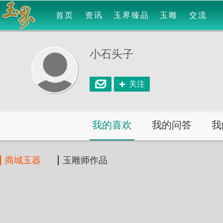
首页
资讯
玉界臻品
玉雕
交流
小石头子
关注
我的喜欢
我的问答
我
商城玉器
玉雕师作品