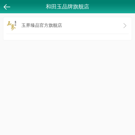
和田玉品牌旗舰店
返回
玉界臻品官方旗舰店